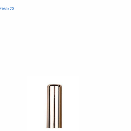
етель 20