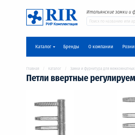
Итальянские замки и 
Каталог
Бренды
О компании
Розни
Главная
Каталог
Замки и фурнитура для межкомнатных
Петли ввертные регулируемы