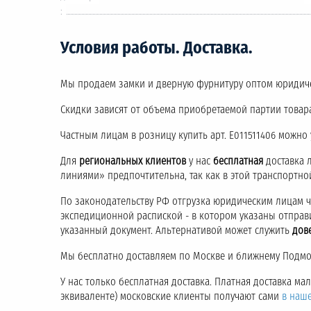
:
Условия работы. Доставка.
Мы продаем замки и дверную фурнитуру оптом юридич
Скидки зависят от объема приобретаемой партии товара
Частным лицам в розницу купить арт. E011511406 можно
Для
региональных клиентов
у нас
бесплатная
доставка 
линиями» предпочтительна, так как в этой транспортн
По законодательству РФ отгрузка юридическим лицам 
экспедиционной распиской - в котором указаны отправ
указанный документ. Альтернативой может служить
дов
Мы бесплатно доставляем по Москве и ближнему Подмос
У нас только бесплатная доставка. Платная доставка м
эквиваленте) московские клиенты получают сами
в наш