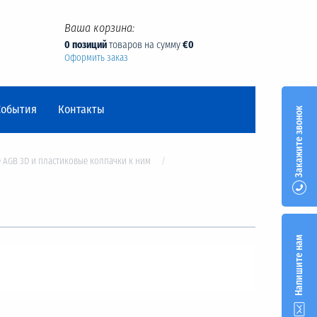
Ваша корзина:
0 позиций
товаров на сумму
€0
Оформить заказ
События
Контакты
Закажите звонок
 AGB 3D и пластиковые колпачки к ним
Напишите нам