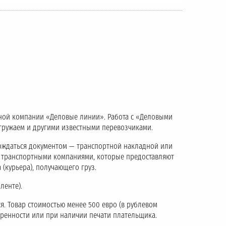
тной компании «Деловые линии». Работа с «Деловыми
тгружаем и другими известными перевозчиками.
ождаться документом — транспортной накладной или
с транспортными компаниями, которые предоставляют
 (курьера), получающего груз.
ленте).
я. Товар стоимостью менее 500 евро (в рублевом
еренности или при наличии печати плательщика.