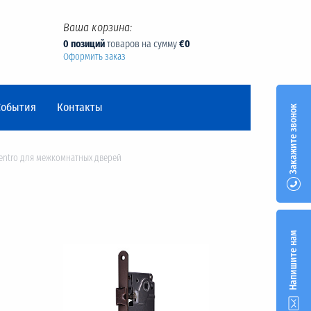
Ваша корзина:
0 позиций
товаров на сумму
€0
Оформить заказ
События
Контакты
Закажите звонок
entro для межкомнатных дверей
Напишите нам