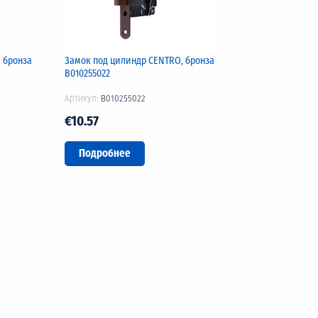
 бронза
Замок под цилиндр CENTRO, бронза
B010255022
Артикул:
B010255022
€10.57
Подробнее