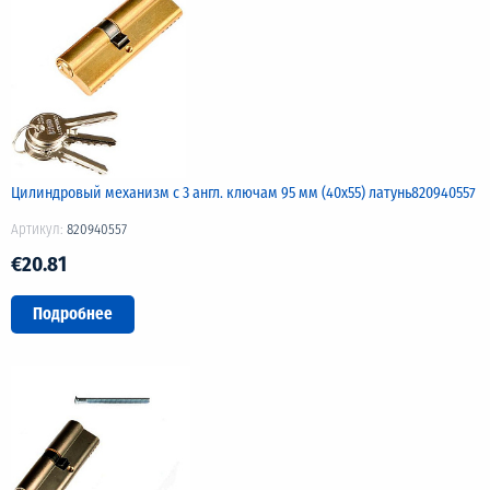
Цилиндровый механизм с 3 англ. ключам 95 мм (40х55) латунь820940557
Артикул:
820940557
€20.81
Подробнее