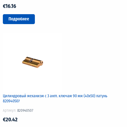
€16.16
Подробнее
Цилиндровый механизм с 3 англ. ключам 90 мм (40х50) латунь
820940507
Артикул:
820940507
€20.42