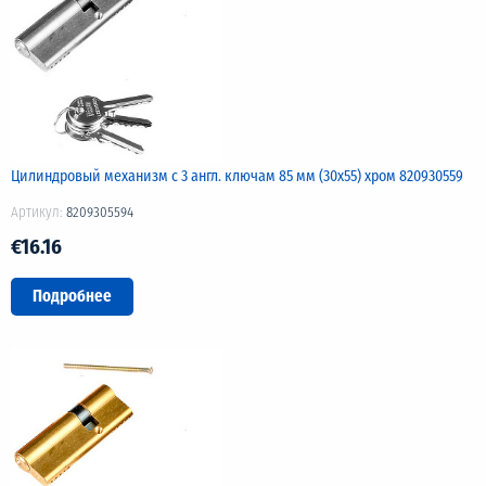
Цилиндровый механизм с 3 англ. ключам 85 мм (30х55) хром 820930559
Артикул:
8209305594
€16.16
Подробнее