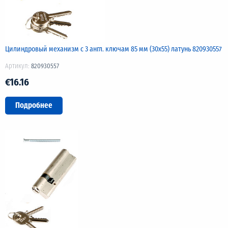
Цилиндровый механизм с 3 англ. ключам 85 мм (30х55) латунь 820930557
Артикул:
820930557
€16.16
Подробнее