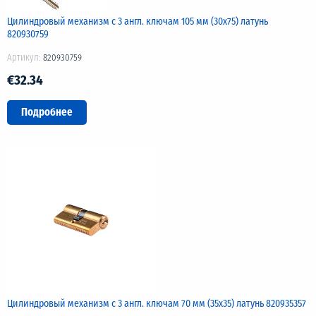
Цилиндровый механизм с 3 англ. ключам 105 мм (30х75) латунь
820930759
Артикул:
820930759
€32.34
Подробнее
Цилиндровый механизм с 3 англ. ключам 70 мм (35х35) латунь 820935357