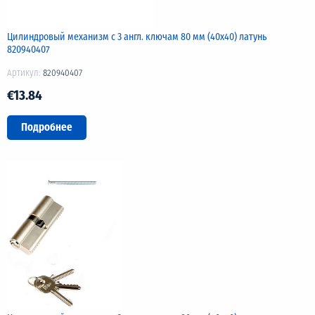
Цилиндровый механизм с 3 англ. ключам 80 мм (40х40) латунь
820940407
Артикул:
820940407
€13.84
Подробнее