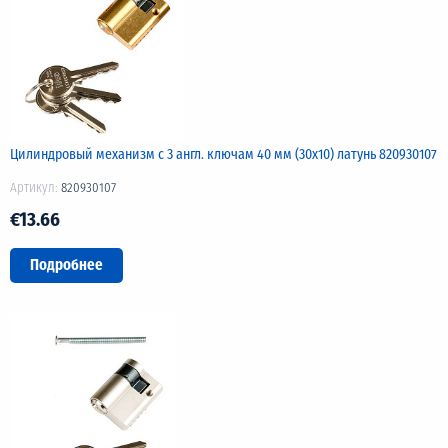
Цилиндровый механизм с 3 англ. ключам 40 мм (30х10) латунь 820930107
Артикул:
820930107
€13.66
Подробнее