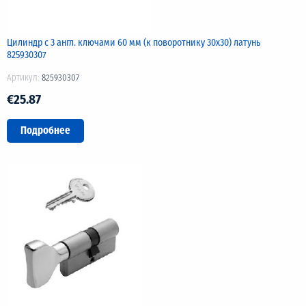
Цилиндр с 3 англ. ключами 60 мм (к поворотнику 30х30) латунь
825930307
Артикул:
825930307
€25.87
Подробнее