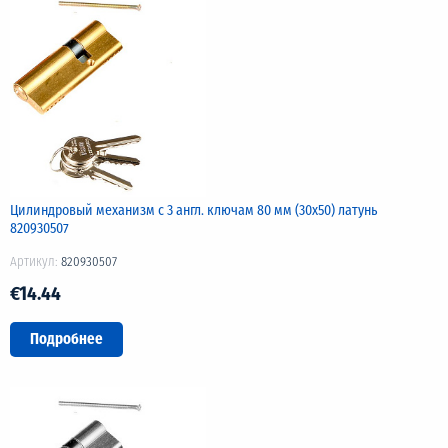
Цилиндровый механизм с 3 англ. ключам 80 мм (30х50) латунь
820930507
Артикул:
820930507
€14.44
Подробнее