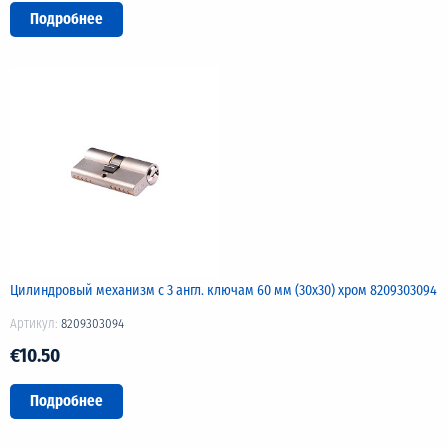
Подробнее
Цилиндровый механизм с 3 англ. ключам 60 мм (30х30) хром 8209303094
Артикул:
8209303094
€10.50
Подробнее