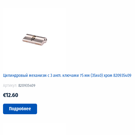
Цилиндровый механизм с 3 англ. ключами 75 мм (35х40) хром 820935409
Артикул:
820935409
€12.60
Подробнее