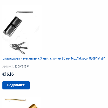
Цилиндровый механизм с 3 англ. ключам 90 мм (45х45) хром 8209454594
Артикул:
8209454594
€16.16
Подробнее