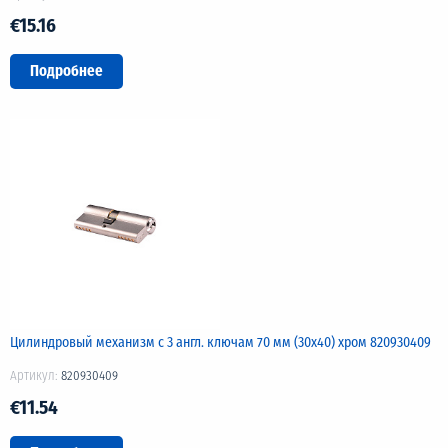
€15.16
Подробнее
Цилиндровый механизм с 3 англ. ключам 70 мм (30х40) хром 820930409
Артикул:
820930409
€11.54