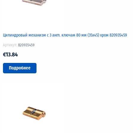
Цилиндровый механизм с 3 англ. ключам 80 мм (35х45) хром 820935459
Артикул:
820935459
€13.84
Подробнее