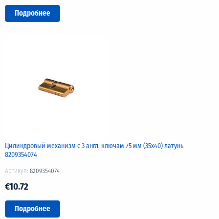
Подробнее
Цилиндровый механизм с 3 англ. ключам 75 мм (35х40) латунь
8209354074
Артикул:
8209354074
€10.72
Подробнее