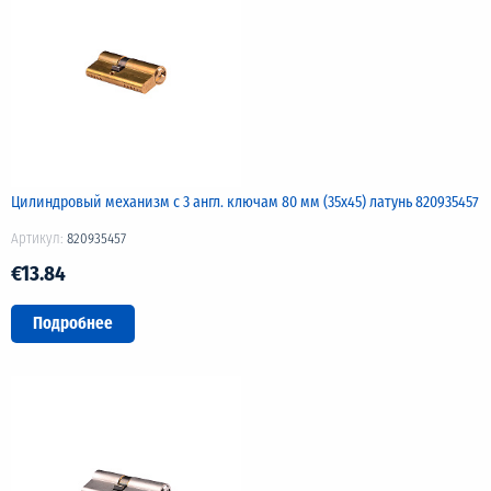
Цилиндровый механизм с 3 англ. ключам 80 мм (35х45) латунь 820935457
Артикул:
820935457
€13.84
Подробнее