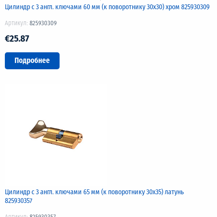
Цилиндр с 3 англ. ключами 60 мм (к поворотнику 30х30) хром 825930309
Артикул:
825930309
€25.87
Подробнее
Цилиндр с 3 англ. ключами 65 мм (к поворотнику 30х35) латунь
825930357
Артикул:
825930357