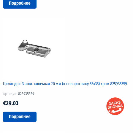
Подробнее
Цилиндр с 3 англ. ключами 70 мм (к поворотнику 35х35) хром 825935359
Артикул:
825935359
€29.03
Подробнее