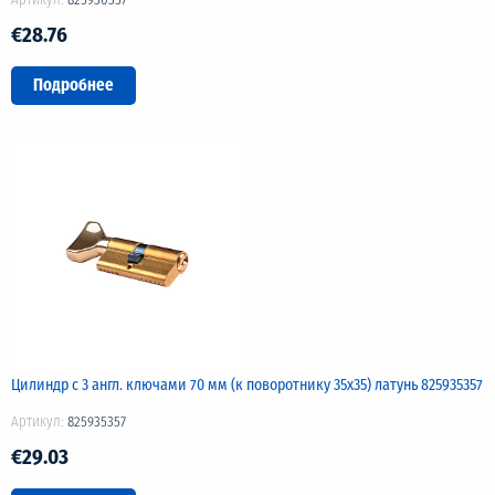
€28.76
Подробнее
Цилиндр с 3 англ. ключами 70 мм (к поворотнику 35х35) латунь 825935357
Артикул:
825935357
€29.03