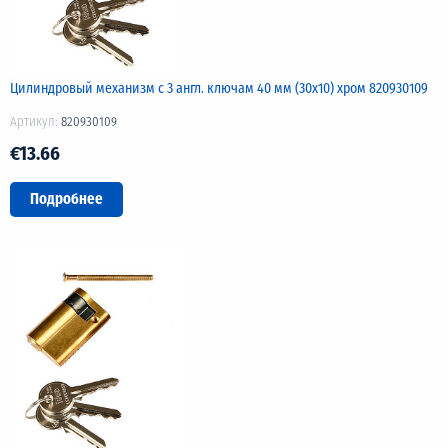
Цилиндровый механизм с 3 англ. ключам 40 мм (30х10) хром 820930109
Артикул:
820930109
€13.66
Подробнее