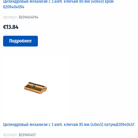
Цилиндровый механизм с 3 англ. ключам 80 мм (40х40) хром
8209404094
Артикул:
8209404094
€13.84
Подробнее
Цилиндровый механизм с 3 англ. ключам 85 мм (40х45) латунь820940457
Артикул:
820940457