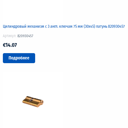
Цилиндровый механизм с 3 англ. ключам 75 мм (30х45) латунь 820930457
Артикул:
820930457
€14.07
Подробнее