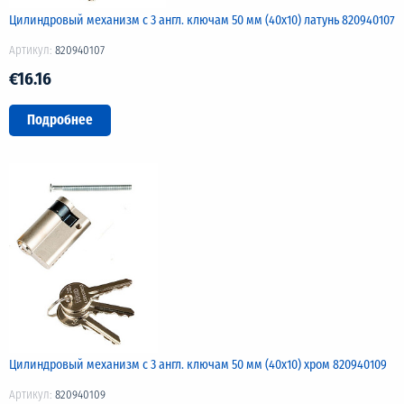
Цилиндровый механизм с 3 англ. ключам 50 мм (40х10) латунь 820940107
Артикул:
820940107
€16.16
Подробнее
Цилиндровый механизм с 3 англ. ключам 50 мм (40х10) хром 820940109
Артикул:
820940109