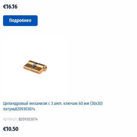
€16.16
Подробнее
Цилиндровый механизм с 3 англ. ключам 60 мм (30х30)
латунь8209303074
Артикул:
8209303074
€10.50