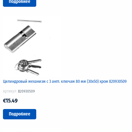
Подробнее
Цилиндровый механизм с 3 англ. ключам 80 мм (30х50) хром 820930509
Артикул:
820930509
€15.49
Подробнее