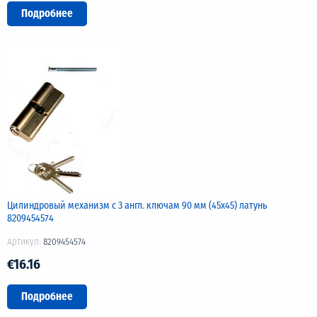
Подробнее
Цилиндровый механизм с 3 англ. ключам 90 мм (45х45) латунь
8209454574
Артикул:
8209454574
€16.16
Подробнее