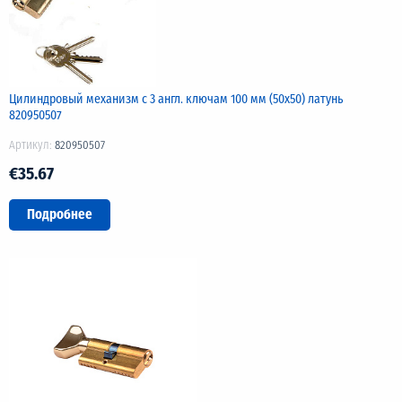
Цилиндровый механизм с 3 англ. ключам 100 мм (50х50) латунь
820950507
Артикул:
820950507
€35.67
Подробнее