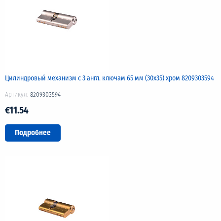
Цилиндровый механизм с 3 англ. ключам 65 мм (30х35) хром 8209303594
Артикул:
8209303594
€11.54
Подробнее