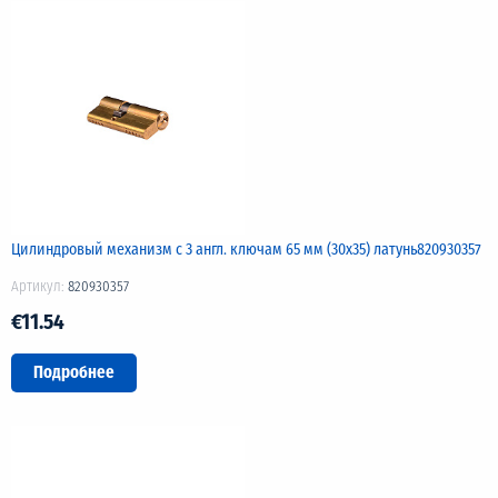
Цилиндровый механизм с 3 англ. ключам 65 мм (30х35) латунь820930357
Артикул:
820930357
€11.54
Подробнее