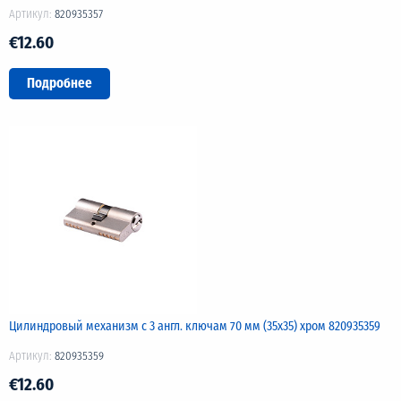
Артикул:
820935357
€12.60
Подробнее
Цилиндровый механизм с 3 англ. ключам 70 мм (35х35) хром 820935359
Артикул:
820935359
€12.60