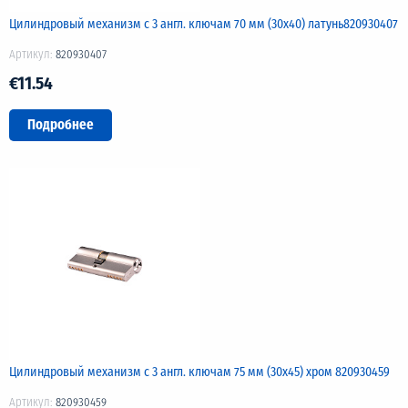
Цилиндровый механизм с 3 англ. ключам 70 мм (30х40) латунь820930407
Артикул:
820930407
€11.54
Подробнее
Цилиндровый механизм с 3 англ. ключам 75 мм (30х45) хром 820930459
Артикул:
820930459