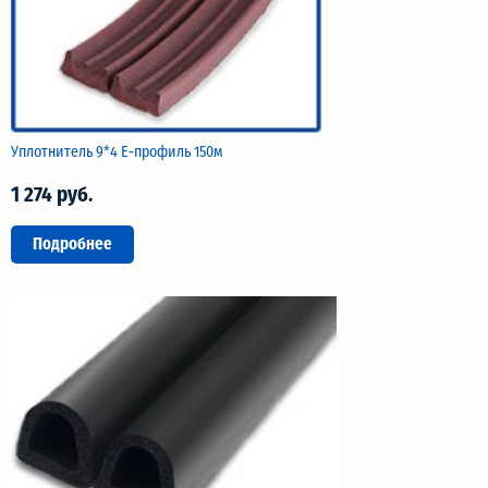
Уплотнитель 9*4 Е-профиль 150м
1 274 руб.
Подробнее