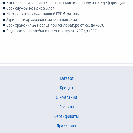
■ Быстро восстанавливает первоначальную форму после деформации
■ Срок службы не менее 5 лет
■ Изготовлен из качественной ЕРDМ-резины
■ Акриловый армированный клеящий слой
■ Срок хранения 24 месяца при температуре от -5С до +ЗОС
■ Выдерживает колебания температур от -40С до +60С
Каталог
Бренды
О компании
Розница
Сертификаты
Прайс-лист