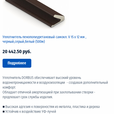
Уплотнитель пенополиуретановый самокл. V 15 х 12 мм ,
черный,серый,белый (500м)
20 442.50 руб.
Подробнее
Уплотнитель DORBUS обеспечивает высокий уровень
водонепроницаемости и воздухоизоляции - создавая дополнительный
комфорт.
Обладает отличной амортизацией при захлопывании створки -
продлевает срок службы изделия.
■ Высокая адгезия к поверхностям из металла, пластика и дерева
■ Устойчив к воздействию УФ-лучей