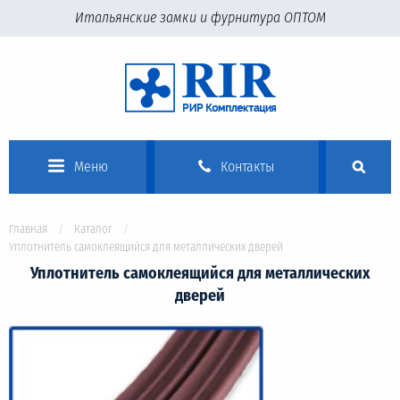
Итальянские замки и фурнитура ОПТОМ
Меню
Контакты
Главная
Каталог
Уплотнитель самоклеящийся для металлических дверей
Уплотнитель самоклеящийся для металлических
дверей