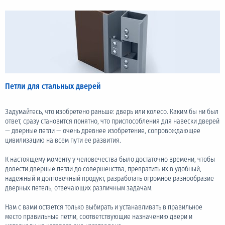
Петли для стальных дверей
Задумайтесь, что изобретено раньше: дверь или колесо. Каким бы ни был
ответ, сразу становится понятно, что приспособления для навески дверей
— дверные петли — очень древнее изобретение, сопровождающее
цивилизацию на всем пути ее развития.
К настоящему моменту у человечества было достаточно времени, чтобы
довести дверные петли до совершенства, превратить их в удобный,
надежный и долговечный продукт, разработать огромное разнообразие
дверных петель, отвечающих различным задачам.
Нам с вами остается только выбирать и устанавливать в правильное
место правильные петли, соответствующие назначению двери и