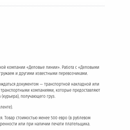
тной компании «Деловые линии». Работа с «Деловыми
тгружаем и другими известными перевозчиками.
ождаться документом — транспортной накладной или
с транспортными компаниями, которые предоставляют
 (курьера), получающего груз.
ленте).
я. Товар стоимостью менее 500 евро (в рублевом
еренности или при наличии печати плательщика.