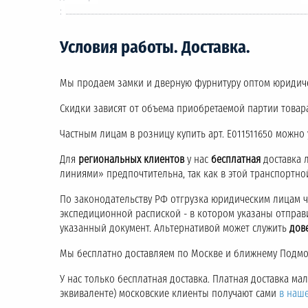
:
Условия работы. Доставка.
Мы продаем замки и дверную фурнитуру оптом юридич
Скидки зависят от объема приобретаемой партии товара
Частным лицам в розницу купить арт. E011511650 можно
Для
региональных клиентов
у нас
бесплатная
доставка 
линиями» предпочтительна, так как в этой транспортн
По законодательству РФ отгрузка юридическим лицам 
экспедиционной распиской - в котором указаны отправ
указанный документ. Альтернативой может служить
дов
Мы бесплатно доставляем по Москве и ближнему Подмос
У нас только бесплатная доставка. Платная доставка м
эквиваленте) московские клиенты получают сами
в наш