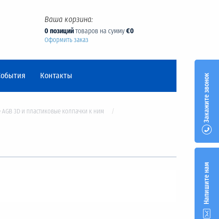
Ваша корзина:
0 позиций
товаров на сумму
€0
Оформить заказ
События
Контакты
Закажите звонок
 AGB 3D и пластиковые колпачки к ним
Напишите нам