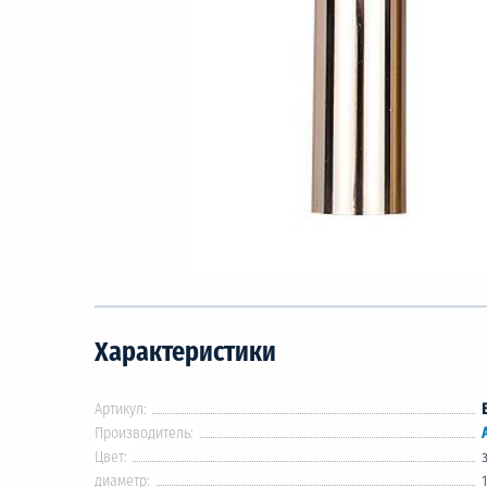
Характеристики
Артикул:
Производитель:
Цвет:
диаметр: