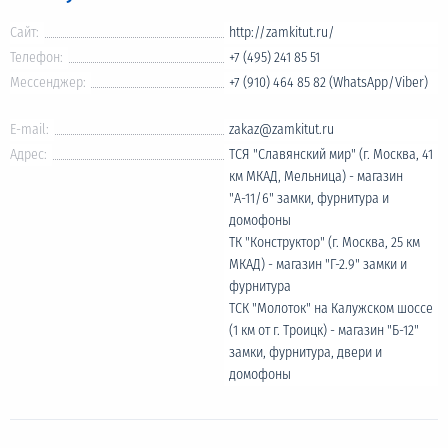
Сайт:
http://zamkitut.ru/
Телефон:
+7 (495) 241 85 51
Мессенджер:
+7 (910) 464 85 82 (WhatsApp/Viber)
E-mail:
zakaz@zamkitut.ru
Адрес:
ТСЯ "Славянский мир" (г. Москва, 41
км МКАД, Мельница) - магазин
"А-11/6" замки, фурнитура и
домофоны
ТК "Конструктор" (г. Москва, 25 км
МКАД) - магазин "Г-2.9" замки и
фурнитура
ТСК "Молоток" на Калужском шоссе
(1 км от г. Троицк) - магазин "Б-12"
замки, фурнитура, двери и
домофоны