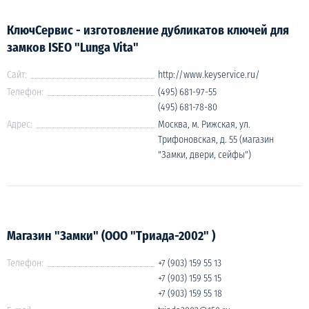
КлючСервис - изготовление дубликатов ключей для
замков ISEO "Lunga Vita"
Сайт:
http://www.keyservice.ru/
Телефон:
(495) 681-97-55
(495) 681-78-80
Адрес:
Москва, м. Рижская, ул.
Трифоновская, д. 55 (магазин
"Замки, двери, сейфы")
Магазин "Замки" (ООО "Триада-2002" )
Телефон:
+7 (903) 159 55 13
+7 (903) 159 55 15
+7 (903) 159 55 18