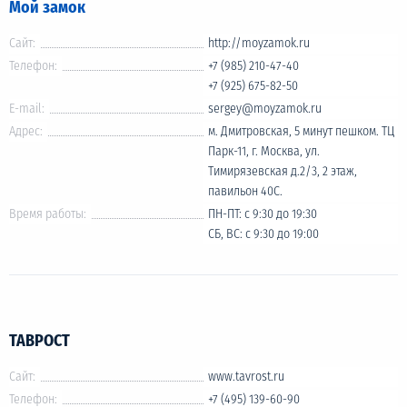
Мой замок
Сайт:
http://moyzamok.ru
Телефон:
+7 (985) 210-47-40
+7 (925) 675-82-50
E-mail:
sergey@moyzamok.ru
Адрес:
м. Дмитровская, 5 минут пешком. ТЦ
Парк-11, г. Москва, ул.
Тимирязевская д.2/3, 2 этаж,
павильон 40С.
Время работы:
ПН-ПТ: с 9:30 до 19:30
СБ, ВС: с 9:30 до 19:00
ТАВРОСТ
Сайт:
www.tavrost.ru
Телефон:
+7 (495) 139-60-90