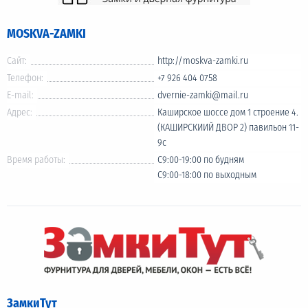
MOSKVA-ZAMKI
Сайт:
http://moskva-zamki.ru
Телефон:
+7 926 404 0758
E-mail:
dvernie-zamki@mail.ru
Адрес:
Каширское шоссе дом 1 строение 4.
(КАШИРСКИИЙ ДВОР 2) павильон 11-
9с
Время работы:
С9:00-19:00 по будням
С9:00-18:00 по выходным
ЗамкиТут