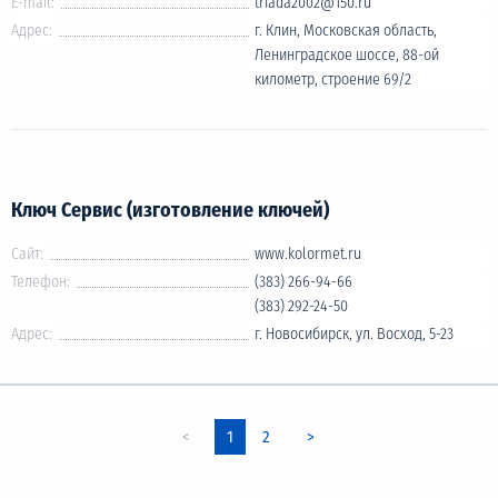
E-mail:
triada2002@150.ru
Адрес:
г. Клин, Московская область,
Ленинградское шоссе, 88-ой
километр, строение 69/2
Ключ Сервис (изготовление ключей)
Сайт:
www.kolormet.ru
Телефон:
(383) 266-94-66
(383) 292-24-50
Адрес:
г. Новосибирск, ул. Восход, 5-23
1
2