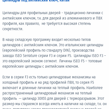
Цилиндры под английский ключ, Китай
Цилиндры для профильных дверей -
традиционно личинки с
английским ключом, т.к. для дверей из алюминиевого и ПВХ
профиля, как правило, не требуется высокая степень
секретности.
В нашу складскую программу входит несколько типов
цилиндров с английским ключом. Это итальянские цилиндры
(европейский профиль по стандарту DIN), производства
завода ISEO Serrature
серии F3 и серии F5. Цилиндры ISEO F3 –
это европейский эконом сегмент. Личины ISEO F5 – топовые
европейские цилиндры с английским ключом.
Если в серии F3 есть только цилиндровые механизмы на
холодный профиль и на ряд профилей ПВХ, то серия F5
включает и длинные личинки на теплый профиль. Наиболее
распространенный цилиндровый механизм на теплый
профиль — цилиндр 30Х55 для дверей с терморазрывом. Этот
размер мы стараемся всегда иметь в наличии на складе, т.к. он