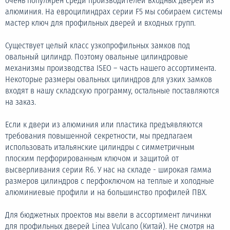
очень популярен среди производителей входных дверей из
алюминия. На евроцилиндрах серии F5 мы собираем системы
мастер ключ для профильных дверей и входных групп.
Существует целый класс узкопрофильных замков под
овальный цилиндр. Поэтому овальные цилиндровые
механизмы производства ISEO – часть нашего ассортимента.
Некоторые размеры овальных цилиндров для узких замков
входят в нашу складскую программу, остальные поставляются
на заказ.
Если к двери из алюминия или пластика предъявляются
требования повышенной секретности, мы предлагаем
использовать итальянские цилиндры с симметричным
плоским перфорированным ключом и защитой от
высверливания серии R6. У нас на складе - широкая гамма
размеров цилиндров с перфоключом на теплые и холодные
алюминиевые профили и на большинство профилей ПВХ.
Для бюджетных проектов мы ввели в ассортимент личинки
для профильных дверей Linea Vulcano (Китай). Не смотря на