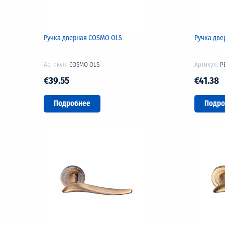
Ручка дверная COSMO OLS
Ручка две
Артикул:
COSMO OLS
Артикул:
P
€39.55
€41.38
Подробнее
Подро