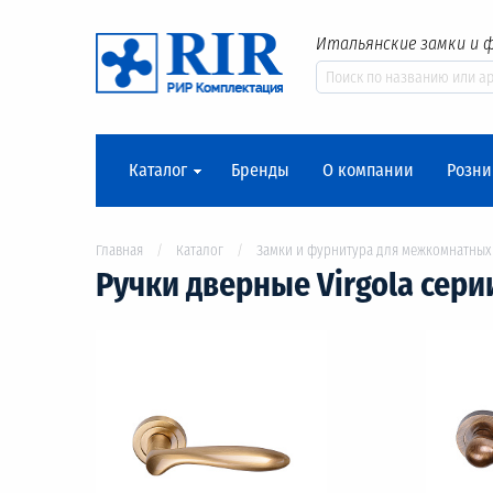
Итальянские замки и 
Каталог
Бренды
О компании
Розни
Главная
Каталог
Замки и фурнитура для межкомнатных
Ручки дверные Virgola серии