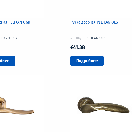
рная PELIKAN OGR
Ручка дверная PELIKAN OLS
ELIKAN OGR
Артикул:
PELIKAN OLS
€41.38
бнее
Подробнее