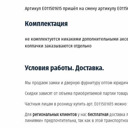
Артикул E011501615 пришёл на смену артикулу E0115
Комплектация
не комплектуется никакими дополнительными аксе
колпачки заказываются отдельно
Условия работы. Доставка.
Мы продаем замки и дверную фурнитуру оптом юридич
Скидки зависят от объема приобретаемой партии товара
Частным лицам в розницу купить арт. E011501615 можно
Для
региональных клиентов
у нас
бесплатная
доставка 
линиями» предпочтительна, так как в этой транспортн