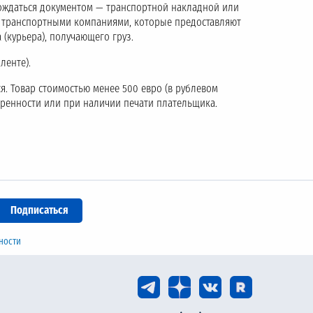
ождаться документом — транспортной накладной или
с транспортными компаниями, которые предоставляют
 (курьера), получающего груз.
ленте).
я. Товар стоимостью менее 500 евро (в рублевом
еренности или при наличии печати плательщика.
ности