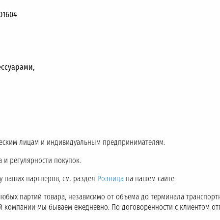
01604
ссуарами,
еским лицам и индивидуальным предпринимателям.
 и регулярности покупок.
 у наших партнеров, см. раздел
Розница
на нашем сайте.
любых партий товара, независимо от объема до терминала транспор
ой компании мы бываем ежедневно. По договоренности с клиентом о