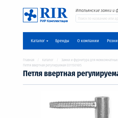
Итальянские замки и 
Каталог
Бренды
О компании
Розни
Главная
Каталог
Замки и фурнитура для межкомнатных
Петля ввертная регулируемая Е011501615
Петля ввертная регулируема