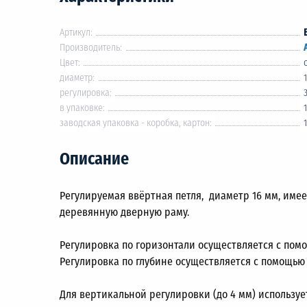
Артикул:
Производитель:
Цвет:
диаметр:
регулировка:
в упаковке:
заводская упаковка - коробка, картон:
Описание
Регулируемая ввёртная петля, диаметр 16 мм, име
деревянную дверную раму.
Регулировка по горизонтали осуществляется с пом
Регулировка по глубине осуществляется с помощью
Для вертикальной регулировки (до 4 мм) использу