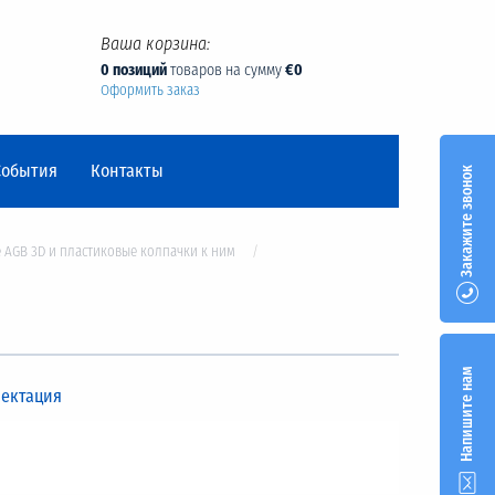
Ваша корзина:
0 позиций
товаров на сумму
€0
Оформить заказ
События
Контакты
Закажите звонок
 AGB 3D и пластиковые колпачки к ним
Напишите нам
ектация