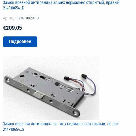
Замок врезной антипаника эл.мех нормально открытый, правый
214F10654..D
Артикул:
214F10654..D
€209.05
Подробнее
Замок врезной Антипаника эл.-мех нормально открытый, левый
214F10654..S