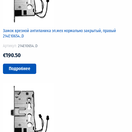
Замок врезной антипаника эл.мех нормально закрытый, правый
214Е10654..D
Артикул:
214E10654..D
€190.50
Подробнее