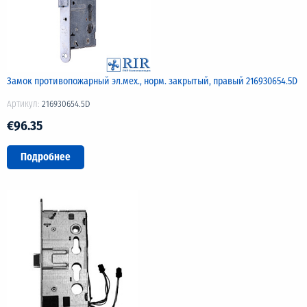
Замок противопожарный эл.мех., норм. закрытый, правый 216930654.5D
Артикул:
216930654.5D
€96.35
Подробнее