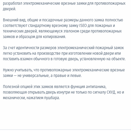
разработал электромеханические врезные замки для противопожарных
дверей.
Внешний вид, общие и посадочные размеры данного замка полностью
соответствуют стандартному врезному замку ISEO для пожарных и
технических дверей, являющемуся эталоном среди противопожарных
замков и образцом для копирования.
За счет идентичности размеров электромеханический пожарный замок
легко установить на производстве при изготовлении новой двери или
поставить взамен обычного в готовую дверь, установленную на объекте.
Нужно учитывать, что противопожарные электромеханические врезные
замки — не универсальные, а правые и левые.
Полезной опцией этих замков является функция антипаника,
позволяющая открывать дверь изнутри не только по сигналу СКУД, но и
механически, нажатием пушбара.