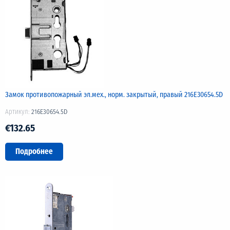
Замок противопожарный эл.мех., норм. закрытый, правый 216E30654.5D
Артикул:
216E30654.5D
€132.65
Подробнее