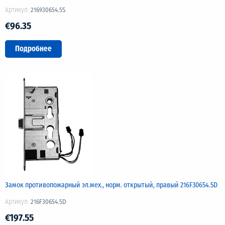
Артикул:
216930654.5S
€96.35
Подробнее
Замок противопожарный эл.мех., норм. открытый, правый 216F30654.5D
Артикул:
216F30654.5D
€197.55