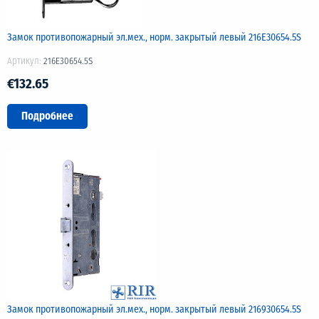
Замок противопожарный эл.мех., норм. закрытый левый 216E30654.5S
Артикул:
216E30654.5S
€132.65
Подробнее
Замок противопожарный эл.мех., норм. закрытый левый 216930654.5S