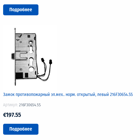
Подробнее
Замок противопожарный эл.мех.. норм. открытый, левый 216F30654.5S
Артикул:
216F30654.5S
€197.55
Подробнее