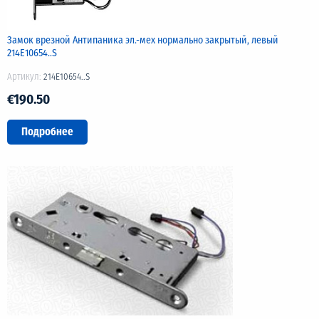
Замок врезной Антипаника эл.-мех нормально закрытый, левый
214E10654..S
Артикул:
214E10654..S
€190.50
Подробнее