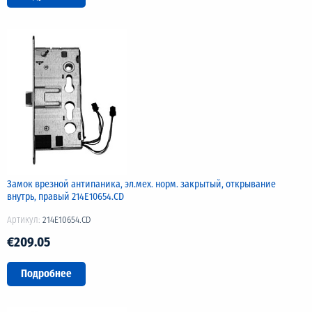
Замок врезной антипаника, эл.мех. норм. закрытый, открывание
внутрь, правый 214E10654.CD
Артикул:
214E10654.CD
€209.05
Подробнее