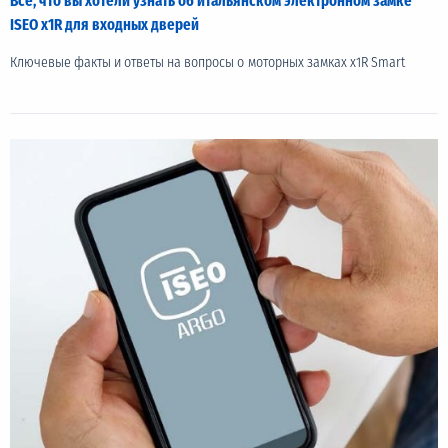
Всё, что вы хотели узнать об итальянском электронном замке
ISEO x1R для входных дверей
Ключевые факты и ответы на вопросы о моторных замках x1R Smart