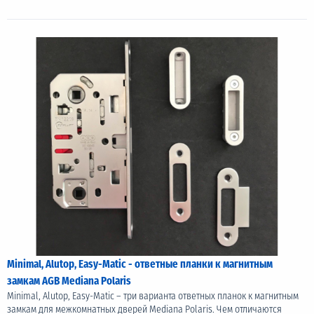
Minimal, Alutop, Easy-Matic - ответные планки к магнитным
замкам AGB Mediana Polaris
Minimal, Alutop, Easy-Matic – три варианта ответных планок к магнитным
замкам для межкомнатных дверей Mediana Polaris. Чем отличаются