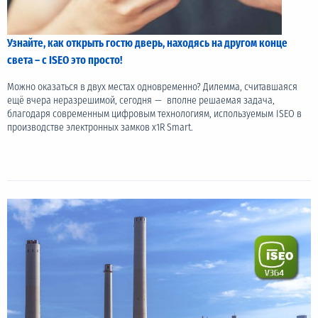
Узнайте, как открыть гостю дверь, находясь на другом конце
света – с ISEO это просто!
Можно оказаться в двух местах одновременно? Дилемма, считавшаяся
ещё вчера неразрешимой, сегодня — вполне решаемая задача,
благодаря современным цифровым технологиям, используемым ISEO в
производстве электронных замков x1R Smart.