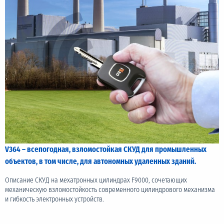
V364 – всепогодная, взломостойкая СКУД для промышленных
объектов, в том числе, для автономных удаленных зданий.
Описание СКУД на мехатронных цилиндрах F9000, сочетающих
механическую взломостойкость современного цилиндрового механизма
и гибкость электронных устройств.