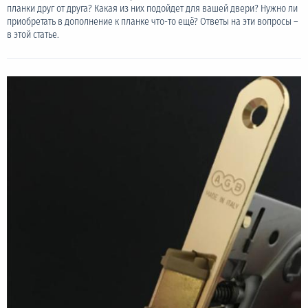
планки друг от друга? Какая из них подойдет для вашей двери? Нужно ли
приобретать в дополнение к планке что-то ещё? Ответы на эти вопросы –
в этой статье.