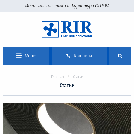
Итальянские замки и фурнитура ОПТОМ
Меню
Контакты
Главная
Статьи
Статьи