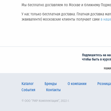
Мы бесплатно доставляем по Москве и ближнему Подмос
У нас только бесплатная доставка. Платная доставка м
эквиваленте) московские клиенты получают сами
в наш
Подпишитесь на на
чтобы быть в курс
Нажи
Каталог
Бренды
О компании
Розница
События
Контакты
© ООО “РИР Комплектация”, 2022 г.