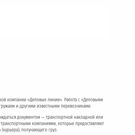
тной компании «Деловые линии». Работа с «Деловыми
тгружаем и другими известными перевозчиками.
ождаться документом — транспортной накладной или
с транспортными компаниями, которые предоставляют
 (курьера), получающего груз.