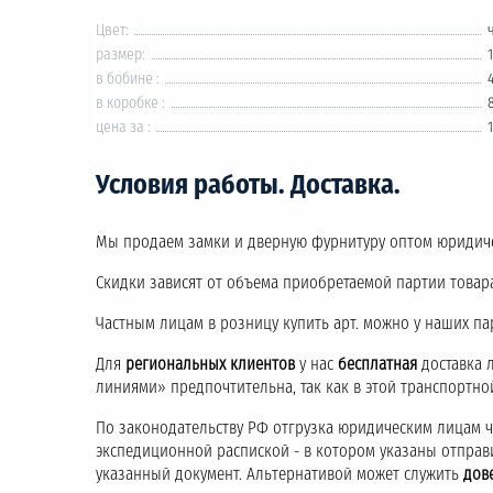
Цвет:
размер:
в бобине :
в коробке :
цена за :
Условия работы. Доставка.
Мы продаем замки и дверную фурнитуру оптом юридич
Скидки зависят от объема приобретаемой партии товара
Частным лицам в розницу купить арт. можно у наших па
Для
региональных клиентов
у нас
бесплатная
доставка 
линиями» предпочтительна, так как в этой транспортн
По законодательству РФ отгрузка юридическим лицам 
экспедиционной распиской - в котором указаны отправ
указанный документ. Альтернативой может служить
дов