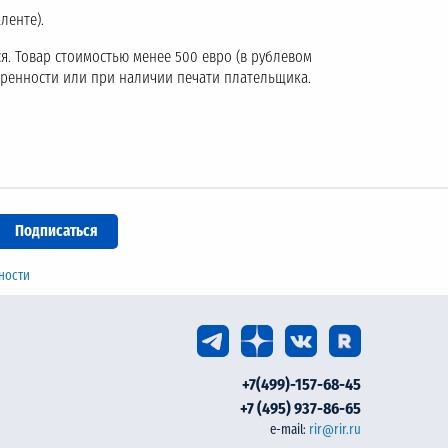
ленте).
я. Товар стоимостью менее 500 евро (в рублевом
еренности или при наличии печати плательщика.
ности
+7(499)-157-68-45
+7 (495) 937-86-65
e-mail:
rir@rir.ru