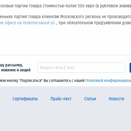
ковью партии товара стоимостью более 500 евро (в рублевом эквива
аленьких партий товара клиентам Московского региона не производитс
ем офисе на Новопесчаной ул.
., при обязательном предъявлении дов
шу рассылку,
е новинок и акций
мая кнопку "Подписаться" Вы соглашаетесь с нашей
Политикой конфиденциаль
Сертификаты
Прайс-лист
Статьи
Новости