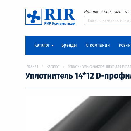
Итальянские замки и 
Каталог
Бренды
О компании
Розни
Главная
Каталог
Уплотнитель самоклеящийся для метал
Уплотнитель 14*12 D-профиль