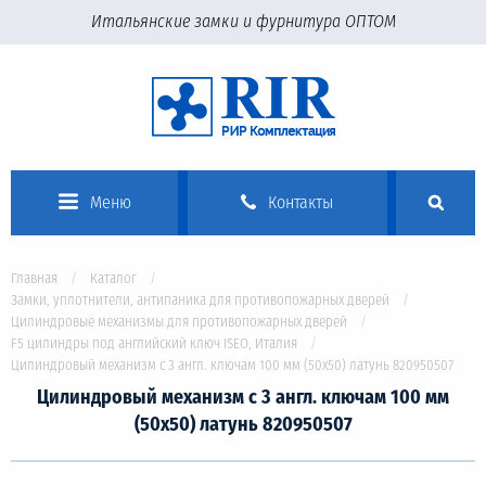
Итальянские замки и фурнитура ОПТОМ
Меню
Контакты
Главная
Каталог
Замки, уплотнители, антипаника для противопожарных дверей
Цилиндровые механизмы для противопожарных дверей
F5 цилиндры под английский ключ ISEO, Италия
Цилиндровый механизм с 3 англ. ключам 100 мм (50х50) латунь 820950507
Цилиндровый механизм с 3 англ. ключам 100 мм
(50х50) латунь 820950507