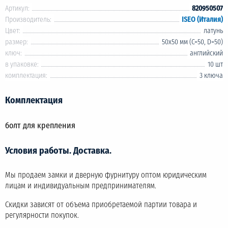
Артикул:
820950507
Производитель:
ISEO (Италия)
Цвет:
латунь
размер:
50х50 мм (С=50, D=50)
ключ:
английский
в упаковке:
10 шт
комплектация:
3 ключа
Комплектация
болт для крепления
Условия работы. Доставка.
Мы продаем замки и дверную фурнитуру оптом юридическим
лицам и индивидуальным предпринимателям.
Скидки зависят от объема приобретаемой партии товара и
регулярности покупок.