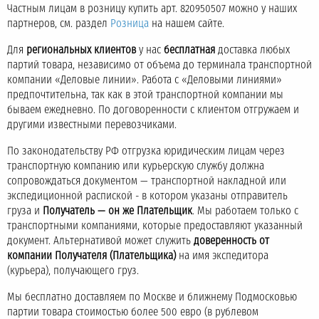
Частным лицам в розницу купить арт. 820950507 можно у наших
партнеров, см. раздел
Розница
на нашем сайте.
Для
региональных клиентов
у нас
бесплатная
доставка любых
партий товара, независимо от объема до терминала транспортной
компании «Деловые линии». Работа с «Деловыми линиями»
предпочтительна, так как в этой транспортной компании мы
бываем ежедневно. По договоренности с клиентом отгружаем и
другими известными перевозчиками.
По законодательству РФ отгрузка юридическим лицам через
транспортную компанию или курьерскую службу должна
сопровождаться документом — транспортной накладной или
экспедиционной распиской - в котором указаны отправитель
груза и
Получатель — он же Плательщик
. Мы работаем только с
транспортными компаниями, которые предоставляют указанный
документ. Альтернативой может служить
доверенность от
компании Получателя (Плательщика)
на имя экспедитора
(курьера), получающего груз.
Мы бесплатно доставляем по Москве и ближнему Подмосковью
партии товара стоимостью более 500 евро (в рублевом