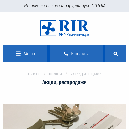
Итальянские замки и фурнитура ОПТОМ
Меню
Контакты
Главная
Новости
Акции, распродажи
Акции, распродажи