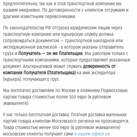
предпочтительна, так как в этой транспортной компании мы
бываем ежедневно. По договоренности с клиентом отгружаем и
другими известными перевозчиками.
По законодательству РФ отгрузка юридическим лицам через
транспортную компанию или курьерскую службу должна
сопровождаться документом — транспортной накладной или
экспедиционной распиской - в котором указаны отправитель
груза и
Получатель — он же Плательщик
. Мы работаем только с
транспортными компаниями, которые предоставляют указанный
документ. Альтернативой может служить
доверенность от
компании Получателя (Плательщика)
на имя экспедитора
(курьера), получающего груз.
Мы бесплатно доставляем по Москве и ближнему Подмосковью
партии товара стоимостью более 500 евро (в рублевом
эквиваленте).
У нас только бесплатная доставка. Платная доставка маленьких
партий товара клиентам Московского региона не производится.
Товар стоимостью менее 500 евро (в рублевом эквиваленте)
московские клиенты получают сами
в нашем офисе на