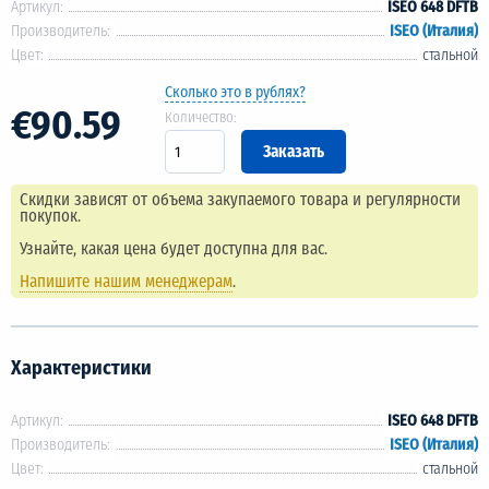
Артикул:
ISEO 648 DFTB
Производитель:
ISEO (Италия)
Цвет:
стальной
Сколько это в рублях?
€90.59
Количество:
Скидки зависят от объема закупаемого товара и регулярности
покупок.
Узнайте, какая цена будет доступна для вас.
Напишите нашим менеджерам
.
Характеристики
Артикул:
ISEO 648 DFTB
Производитель:
ISEO (Италия)
Цвет:
стальной