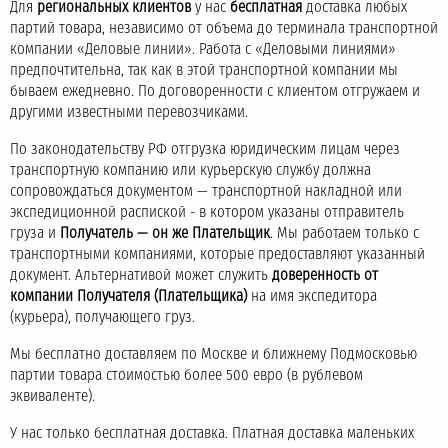
Для
региональных клиентов
у нас
бесплатная
доставка любых
партий товара, независимо от объема до терминала транспортной
компании «Деловые линии». Работа с «Деловыми линиями»
предпочтительна, так как в этой транспортной компании мы
бываем ежедневно. По договоренности с клиентом отгружаем и
другими известными перевозчиками.
По законодательству РФ отгрузка юридическим лицам через
транспортную компанию или курьерскую службу должна
сопровождаться документом — транспортной накладной или
экспедиционной распиской - в котором указаны отправитель
груза и
Получатель — он же Плательщик
. Мы работаем только с
транспортными компаниями, которые предоставляют указанный
документ. Альтернативой может служить
доверенность от
компании Получателя (Плательщика)
на имя экспедитора
(курьера), получающего груз.
Мы бесплатно доставляем по Москве и ближнему Подмосковью
партии товара стоимостью более 500 евро (в рублевом
эквиваленте).
У нас только бесплатная доставка. Платная доставка маленьких