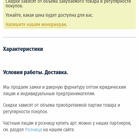
Скидки зависят от объема закупаемого товара и регулярности
покупок.
Узнайте, какая цена будет доступна для вас.
Напишите нашим менеджерам
.
Характеристики
Условия работы. Доставка.
Мы продаем замки и дверную фурнитуру оптом юридическим
лицам и индивидуальным предпринимателям.
Скидки зависят от объема приобретаемой партии товара и
регулярности покупок.
Частным лицам в розницу купить арт. можно у наших партнеров,
см. раздел
Розница
на нашем сайте.