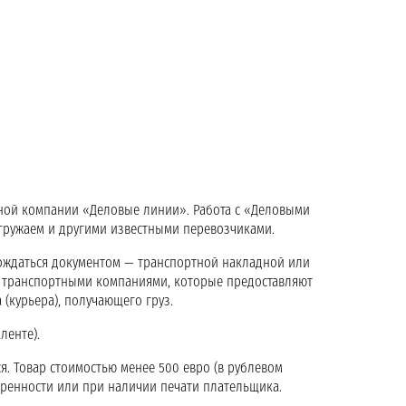
тной компании «Деловые линии». Работа с «Деловыми
тгружаем и другими известными перевозчиками.
ождаться документом — транспортной накладной или
с транспортными компаниями, которые предоставляют
 (курьера), получающего груз.
ленте).
я. Товар стоимостью менее 500 евро (в рублевом
еренности или при наличии печати плательщика.