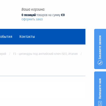
Ваша корзина:
0 позиций
товаров на сумму
€0
Оформить заказ
События
Контакты
Закажите звонок
верей
F3 - цилиндры под английский ключ ISEO, Италия
Напишите нам