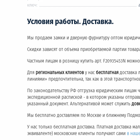
ключ:
Условия работы. Доставка.
Мы продаем замки и дверную фурнитуру оптом юридич
Скидки зависят от объема приобретаемой партии товара
Частным лицам в розницу купить арт. F20935453N можно
Для
региональных клиентов
у нас
бесплатная
доставка 
линиями» предпочтительна, так как в этой транспортн
По законодательству РФ отгрузка юридическим лицам 
экспедиционной распиской - в котором указаны отправ
указанный документ. Альтернативой может служить
дов
Мы бесплатно доставляем по Москве и ближнему Подмос
У нас только бесплатная доставка. Платная доставка м
эквиваленте) московские клиенты получают сами
в наш