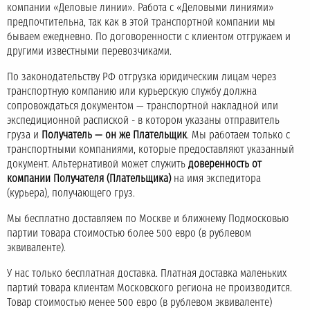
компании «Деловые линии». Работа с «Деловыми линиями»
предпочтительна, так как в этой транспортной компании мы
бываем ежедневно. По договоренности с клиентом отгружаем и
другими известными перевозчиками.
По законодательству РФ отгрузка юридическим лицам через
транспортную компанию или курьерскую службу должна
сопровождаться документом — транспортной накладной или
экспедиционной распиской - в котором указаны отправитель
груза и
Получатель — он же Плательщик
. Мы работаем только с
транспортными компаниями, которые предоставляют указанный
документ. Альтернативой может служить
доверенность от
компании Получателя (Плательщика)
на имя экспедитора
(курьера), получающего груз.
Мы бесплатно доставляем по Москве и ближнему Подмосковью
партии товара стоимостью более 500 евро (в рублевом
эквиваленте).
У нас только бесплатная доставка. Платная доставка маленьких
партий товара клиентам Московского региона не производится.
Товар стоимостью менее 500 евро (в рублевом эквиваленте)