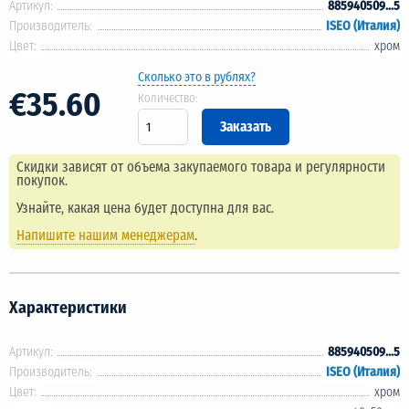
Артикул:
885940509...5
Производитель:
ISEO (Италия)
Цвет:
хром
Сколько это в рублях?
€35.60
Количество:
Скидки зависят от объема закупаемого товара и регулярности
покупок.
Узнайте, какая цена будет доступна для вас.
Напишите нашим менеджерам
.
Характеристики
Артикул:
885940509...5
Производитель:
ISEO (Италия)
Цвет:
хром