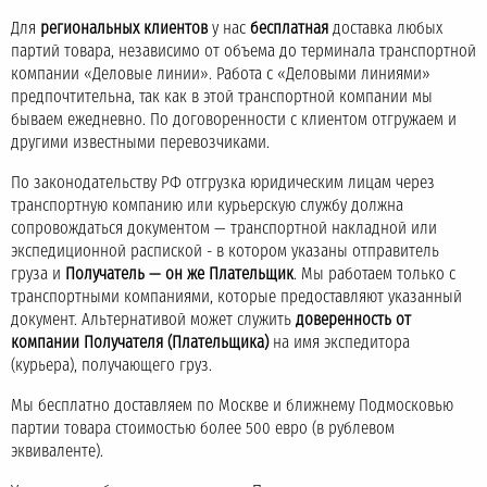
Для
региональных клиентов
у нас
бесплатная
доставка любых
партий товара, независимо от объема до терминала транспортной
компании «Деловые линии». Работа с «Деловыми линиями»
предпочтительна, так как в этой транспортной компании мы
бываем ежедневно. По договоренности с клиентом отгружаем и
другими известными перевозчиками.
По законодательству РФ отгрузка юридическим лицам через
транспортную компанию или курьерскую службу должна
сопровождаться документом — транспортной накладной или
экспедиционной распиской - в котором указаны отправитель
груза и
Получатель — он же Плательщик
. Мы работаем только с
транспортными компаниями, которые предоставляют указанный
документ. Альтернативой может служить
доверенность от
компании Получателя (Плательщика)
на имя экспедитора
(курьера), получающего груз.
Мы бесплатно доставляем по Москве и ближнему Подмосковью
партии товара стоимостью более 500 евро (в рублевом
эквиваленте).