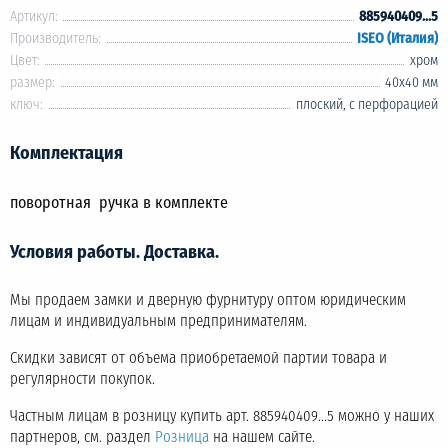
Артикул:
885940409...5
Производитель:
ISEO (Италия)
Цвет:
хром
размер:
40х40 мм
ключ:
плоский, с перфорацией
Комплектация
поворотная ручка в комплекте
Условия работы. Доставка.
Мы продаем замки и дверную фурнитуру оптом юридическим
лицам и индивидуальным предпринимателям.
Скидки зависят от объема приобретаемой партии товара и
регулярности покупок.
Частным лицам в розницу купить арт. 885940409...5 можно у наших
партнеров, см. раздел
Розница
на нашем сайте.