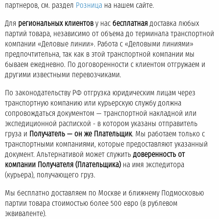
партнеров, см. раздел
Розница
на нашем сайте.
Для
региональных клиентов
у нас
бесплатная
доставка любых
партий товара, независимо от объема до терминала транспортной
компании «Деловые линии». Работа с «Деловыми линиями»
предпочтительна, так как в этой транспортной компании мы
бываем ежедневно. По договоренности с клиентом отгружаем и
другими известными перевозчиками.
По законодательству РФ отгрузка юридическим лицам через
транспортную компанию или курьерскую службу должна
сопровождаться документом — транспортной накладной или
экспедиционной распиской - в котором указаны отправитель
груза и
Получатель — он же Плательщик
. Мы работаем только с
транспортными компаниями, которые предоставляют указанный
документ. Альтернативой может служить
доверенность от
компании Получателя (Плательщика)
на имя экспедитора
(курьера), получающего груз.
Мы бесплатно доставляем по Москве и ближнему Подмосковью
партии товара стоимостью более 500 евро (в рублевом
эквиваленте).