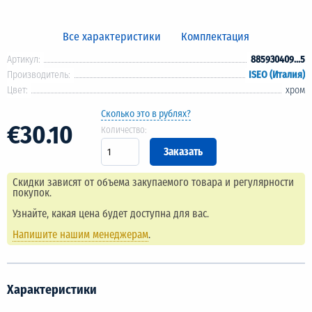
Все характеристики
Комплектация
Артикул:
885930409...5
Производитель:
ISEO (Италия)
Цвет:
хром
Сколько это в рублях?
€30.10
Количество:
Скидки зависят от объема закупаемого товара и регулярности
покупок.
Узнайте, какая цена будет доступна для вас.
Напишите нашим менеджерам
.
Характеристики