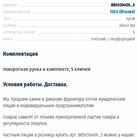
Артикул:
885930409...5
Производитель:
ISEO (Италия)
Цвет:
хром
размер:
30х40 мм
количество пинов:
6
ключ:
плоский, с перфорацией
Комплектация
поворотная ручка в комплекте, 5 ключей
Условия работы. Доставка.
Мы продаем замки и дверную фурнитуру оптом юридическим
лицам и индивидуальным предпринимателям.
Скидки зависят от объема приобретаемой партии товара и
регулярности покупок.
Частным лицам в розницу купить арт. 885930409...5 можно у наших