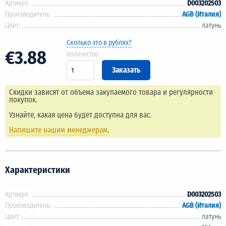
Артикул:
D003202503
Производитель:
AGB (Италия)
Цвет:
латунь
Сколько это в рублях?
€3.88
Количество:
Скидки зависят от объема закупаемого товара и регулярности
покупок.
Узнайте, какая цена будет доступна для вас.
Напишите нашим менеджерам
.
Характеристики
Артикул:
D003202503
Производитель:
AGB (Италия)
Цвет:
латунь