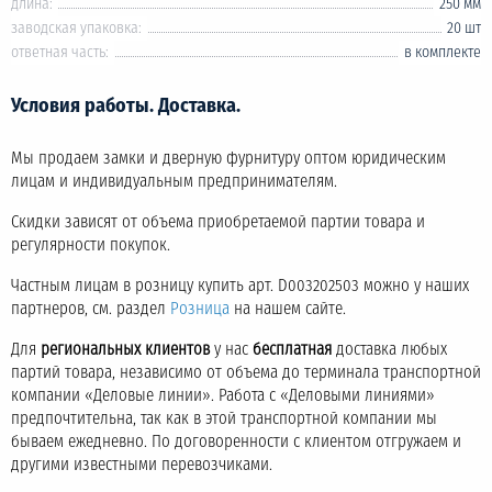
длина:
250 мм
заводская упаковка:
20 шт
ответная часть:
в комплекте
Условия работы. Доставка.
Мы продаем замки и дверную фурнитуру оптом юридическим
лицам и индивидуальным предпринимателям.
Скидки зависят от объема приобретаемой партии товара и
регулярности покупок.
Частным лицам в розницу купить арт. D003202503 можно у наших
партнеров, см. раздел
Розница
на нашем сайте.
Для
региональных клиентов
у нас
бесплатная
доставка любых
партий товара, независимо от объема до терминала транспортной
компании «Деловые линии». Работа с «Деловыми линиями»
предпочтительна, так как в этой транспортной компании мы
бываем ежедневно. По договоренности с клиентом отгружаем и
другими известными перевозчиками.