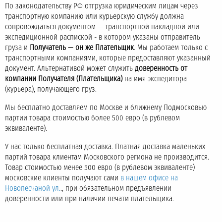
По законодательству РФ отгрузка юридическим лицам через
транспортную компанию или курьерскую службу должна
сопровождаться документом — транспортной накладной или
экспедиционной распиской - в котором указаны отправитель
груза и
Получатель — он же Плательщик
. Мы работаем только с
транспортными компаниями, которые предоставляют указанный
документ. Альтернативой может служить
доверенность от
компании Получателя (Плательщика)
на имя экспедитора
(курьера), получающего груз.
Мы бесплатно доставляем по Москве и ближнему Подмосковью
партии товара стоимостью более 500 евро (в рублевом
эквиваленте).
У нас только бесплатная доставка. Платная доставка маленьких
партий товара клиентам Московского региона не производится.
Товар стоимостью менее 500 евро (в рублевом эквиваленте)
московские клиенты получают сами
в нашем офисе на
Новопесчаной ул.
., при обязательном предъявлении
доверенности или при наличии печати плательщика.