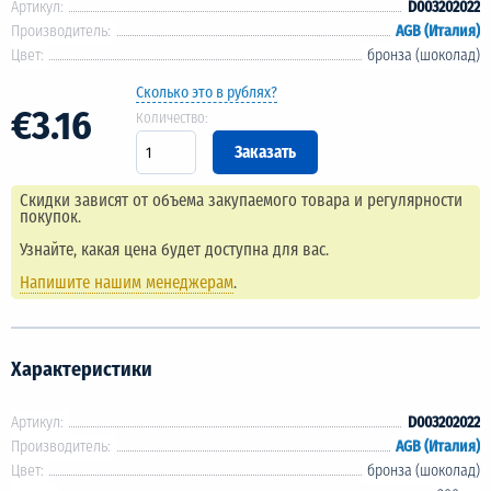
Артикул:
D003202022
Производитель:
AGB (Италия)
Цвет:
бронза (шоколад)
Сколько это в рублях?
€3.16
Количество:
Скидки зависят от объема закупаемого товара и регулярности
покупок.
Узнайте, какая цена будет доступна для вас.
Напишите нашим менеджерам
.
Характеристики
Артикул:
D003202022
Производитель:
AGB (Италия)
Цвет:
бронза (шоколад)