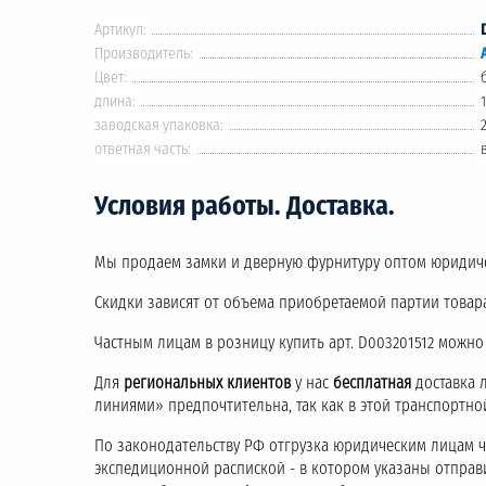
Артикул:
Производитель:
Цвет:
длина:
заводская упаковка:
ответная часть:
Условия работы. Доставка.
Мы продаем замки и дверную фурнитуру оптом юридич
Скидки зависят от объема приобретаемой партии товара
Частным лицам в розницу купить арт. D003201512 можно
Для
региональных клиентов
у нас
бесплатная
доставка 
линиями» предпочтительна, так как в этой транспортн
По законодательству РФ отгрузка юридическим лицам 
экспедиционной распиской - в котором указаны отправ