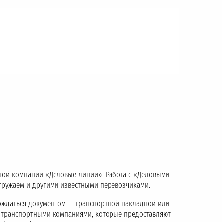
тной компании «Деловые линии». Работа с «Деловыми
тгружаем и другими известными перевозчиками.
ождаться документом — транспортной накладной или
с транспортными компаниями, которые предоставляют