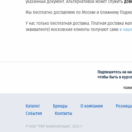
указанный документ. Альтернативой может служить
дов
Мы бесплатно доставляем по Москве и ближнему Подмос
У нас только бесплатная доставка. Платная доставка м
эквиваленте) московские клиенты получают сами
в наш
Подпишитесь на на
чтобы быть в курс
Нажи
Каталог
Бренды
О компании
Розница
События
Контакты
© ООО “РИР Комплектация”, 2022 г.