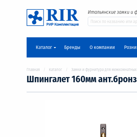
Итальянские замки и 
Каталог
Бренды
О компании
Розни
Главная
Каталог
Замки и фурнитура для межкомнатных
Шпингалет 160мм ант.бронз