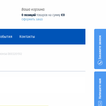
Ваша корзина:
0 позиций
товаров на сумму
€0
Оформить заказ
События
Контакты
Закажите звонок
ронза D003201512
Напишите нам