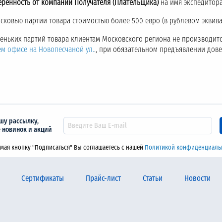
еренность от компании Получателя (Плательщика)
на имя экспедитора
ковью партии товара стоимостью более 500 евро (в рублевом эквива
аленьких партий товара клиентам Московского региона не производитс
ем офисе на Новопесчаной ул.
., при обязательном предъявлении дов
шу рассылку,
е новинок и акций
мая кнопку "Подписаться" Вы соглашаетесь с нашей
Политикой конфиденциаль
Сертификаты
Прайс-лист
Статьи
Новости