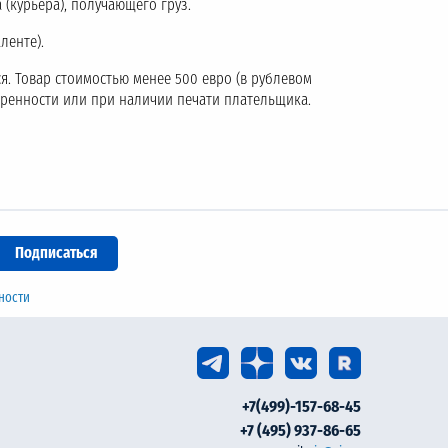
 (курьера), получающего груз.
ленте).
я. Товар стоимостью менее 500 евро (в рублевом
еренности или при наличии печати плательщика.
ности
+7(499)-157-68-45
+7 (495) 937-86-65