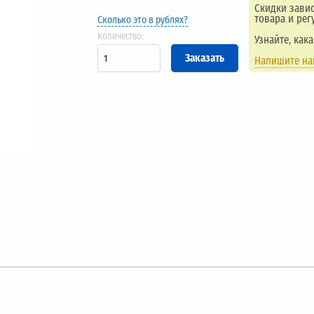
Скидки завис
товара и рег
Сколько это в рублях?
Количество:
Узнайте, как
Напишите н