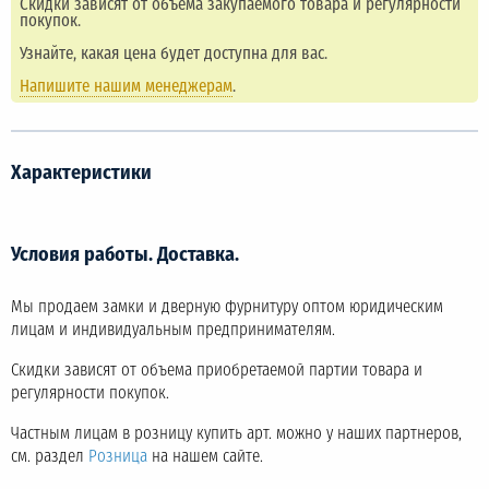
Скидки зависят от объема закупаемого товара и регулярности
покупок.
Узнайте, какая цена будет доступна для вас.
Напишите нашим менеджерам
.
Характеристики
Условия работы. Доставка.
Мы продаем замки и дверную фурнитуру оптом юридическим
лицам и индивидуальным предпринимателям.
Скидки зависят от объема приобретаемой партии товара и
регулярности покупок.
Частным лицам в розницу купить арт. можно у наших партнеров,
см. раздел
Розница
на нашем сайте.