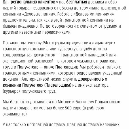
Для
региональных клиентов
у нас
бесплатная
доставка любых
партий товара, независимо от объема до терминала транспортной
компании «Деловые линии». Работа с «Деловыми линиями»
предпочтительна, так как в этой транспортной компании мы
бываем ежедневно. По договоренности с клиентом отгружаем и
другими известными перевозчиками.
По законодательству РФ отгрузка юридическим лицам через
транспортную компанию или курьерскую службу должна
сопровождаться документом — транспортной накладной или
экспедиционной распиской - в котором указаны отправитель
груза и
Получатель — он же Плательщик
. Мы работаем только с
транспортными компаниями, которые предоставляют указанный
документ. Альтернативой может служить
доверенность от
компании Получателя (Плательщика)
на имя экспедитора
(курьера), получающего груз.
Мы бесплатно доставляем по Москве и ближнему Подмосковью
партии товара стоимостью более 500 евро (в рублевом
эквиваленте).
У нас только бесплатная доставка. Платная доставка маленьких