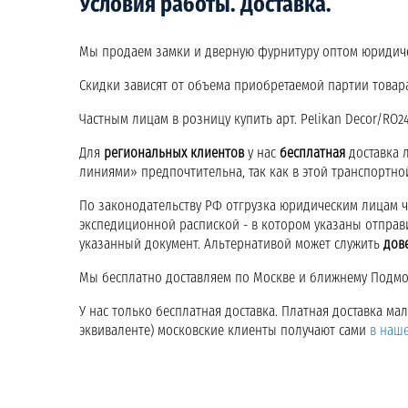
Условия работы. Доставка.
Мы продаем замки и дверную фурнитуру оптом юридич
Скидки зависят от объема приобретаемой партии товара
Частным лицам в розницу купить арт. Pelikan Decor/RO
Для
региональных клиентов
у нас
бесплатная
доставка 
линиями» предпочтительна, так как в этой транспортн
По законодательству РФ отгрузка юридическим лицам 
экспедиционной распиской - в котором указаны отправ
указанный документ. Альтернативой может служить
дов
Мы бесплатно доставляем по Москве и ближнему Подмос
У нас только бесплатная доставка. Платная доставка м
эквиваленте) московские клиенты получают сами
в наш