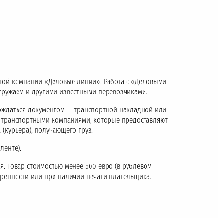
тной компании «Деловые линии». Работа с «Деловыми
тгружаем и другими известными перевозчиками.
ождаться документом — транспортной накладной или
с транспортными компаниями, которые предоставляют
 (курьера), получающего груз.
ленте).
я. Товар стоимостью менее 500 евро (в рублевом
еренности или при наличии печати плательщика.