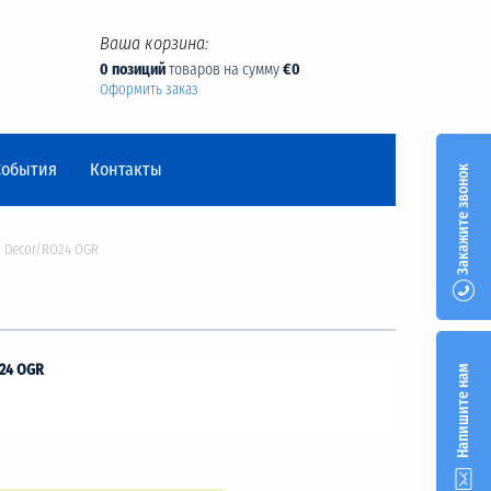
Ваша корзина:
0 позиций
товаров на сумму
€0
Оформить заказ
События
Контакты
Закажите звонок
n Decor/RO24 OGR
O24 OGR
Напишите нам