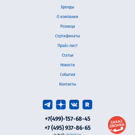
Бренды
О компании
Розница
Сертификаты
Прайс-лист
Статьи
Новости
События
Контакты
+7(499)-157-68-45
+7 (495) 937-86-65
e-mail:
rir@rir.ru