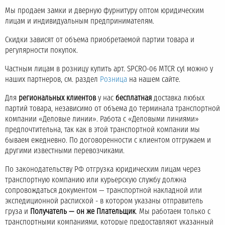
Мы продаем замки и дверную фурнитуру оптом юридическим
лицам и индивидуальным предпринимателям.
Скидки зависят от объема приобретаемой партии товара и
регулярности покупок.
Частным лицам в розницу купить арт. SPCRO-06 MTCR cyl можно у
наших партнеров, см. раздел
Розница
на нашем сайте.
Для
региональных клиентов
у нас
бесплатная
доставка любых
партий товара, независимо от объема до терминала транспортной
компании «Деловые линии». Работа с «Деловыми линиями»
предпочтительна, так как в этой транспортной компании мы
бываем ежедневно. По договоренности с клиентом отгружаем и
другими известными перевозчиками.
По законодательству РФ отгрузка юридическим лицам через
транспортную компанию или курьерскую службу должна
сопровождаться документом — транспортной накладной или
экспедиционной распиской - в котором указаны отправитель
груза и
Получатель — он же Плательщик
. Мы работаем только с
транспортными компаниями, которые предоставляют указанный