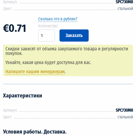
Артикул:
SPC730M8
Цвет:
стальной
Сколько это в рублях?
€0.71
Количество:
Скидки зависят от объема закупаемого товара и регулярности
покупок.
Узнайте, какая цена будет доступна для вас.
Напишите нашим менеджерам
.
Характеристики
Артикул:
SPC730M8
Цвет:
стальной
Условия работы. Доставка.