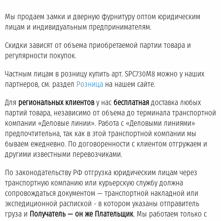
Мы продаем замки и дверную фурнитуру оптом юридическим
лицам и индивидуальным предпринимателям.
Скидки зависят от объема приобретаемой партии товара и
регулярности покупок.
Частным лицам в розницу купить арт. SPC730M8 можно у наших
партнеров, см. раздел
Розница
на нашем сайте.
Для
региональных клиентов
у нас
бесплатная
доставка любых
партий товара, независимо от объема до терминала транспортной
компании «Деловые линии». Работа с «Деловыми линиями»
предпочтительна, так как в этой транспортной компании мы
бываем ежедневно. По договоренности с клиентом отгружаем и
другими известными перевозчиками.
По законодательству РФ отгрузка юридическим лицам через
транспортную компанию или курьерскую службу должна
сопровождаться документом — транспортной накладной или
экспедиционной распиской - в котором указаны отправитель
груза и
Получатель — он же Плательщик
. Мы работаем только с