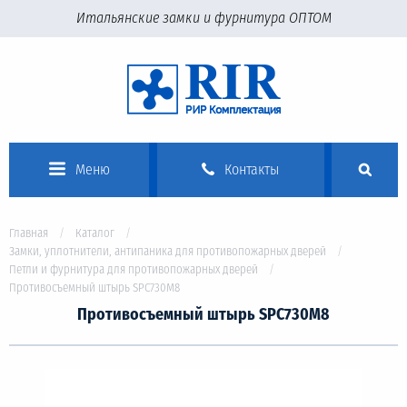
Итальянские замки и фурнитура ОПТОМ
Меню
Контакты
Главная
Каталог
Замки, уплотнители, антипаника для противопожарных дверей
Петли и фурнитура для противопожарных дверей
Противосъемный штырь SPC730M8
Противосъемный штырь SPC730M8