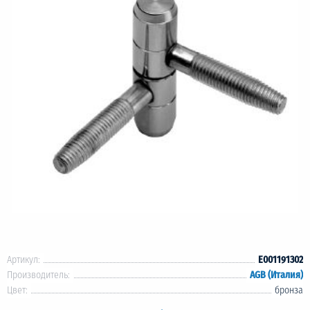
Артикул:
E001191302
Производитель:
AGB (Италия)
Цвет:
бронза