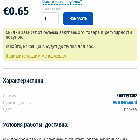
Сколько это в рублях?
€0.65
Количество:
Скидки зависят от объема закупаемого товара и регулярности
покупок.
Узнайте, какая цена будет доступна для вас.
Напишите нашим менеджерам
.
Характеристики
Артикул:
E001191302
Производитель:
AGB (Италия)
Цвет:
бронза
Условия работы. Доставка.
Мы продаем замки и дверную фурнитуру оптом юридическим