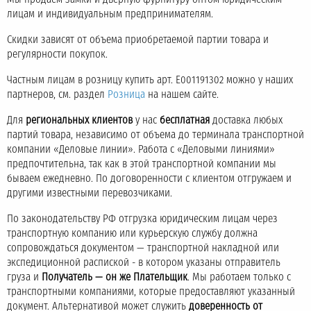
лицам и индивидуальным предпринимателям.
Скидки зависят от объема приобретаемой партии товара и
регулярности покупок.
Частным лицам в розницу купить арт. E001191302 можно у наших
партнеров, см. раздел
Розница
на нашем сайте.
Для
региональных клиентов
у нас
бесплатная
доставка любых
партий товара, независимо от объема до терминала транспортной
компании «Деловые линии». Работа с «Деловыми линиями»
предпочтительна, так как в этой транспортной компании мы
бываем ежедневно. По договоренности с клиентом отгружаем и
другими известными перевозчиками.
По законодательству РФ отгрузка юридическим лицам через
транспортную компанию или курьерскую службу должна
сопровождаться документом — транспортной накладной или
экспедиционной распиской - в котором указаны отправитель
груза и
Получатель — он же Плательщик
. Мы работаем только с
транспортными компаниями, которые предоставляют указанный
документ. Альтернативой может служить
доверенность от