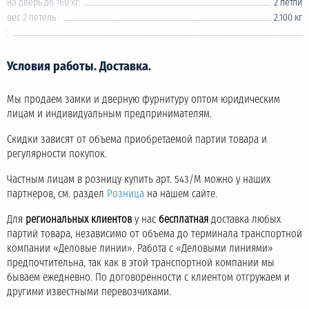
на дверь до 160 кг:
2 петли
вес 2 петель :
2.100 кг
:
Условия работы. Доставка.
Мы продаем замки и дверную фурнитуру оптом юридическим
лицам и индивидуальным предпринимателям.
Скидки зависят от объема приобретаемой партии товара и
регулярности покупок.
Частным лицам в розницу купить арт. 543/M можно у наших
партнеров, см. раздел
Розница
на нашем сайте.
Для
региональных клиентов
у нас
бесплатная
доставка любых
партий товара, независимо от объема до терминала транспортной
компании «Деловые линии». Работа с «Деловыми линиями»
предпочтительна, так как в этой транспортной компании мы
бываем ежедневно. По договоренности с клиентом отгружаем и
другими известными перевозчиками.