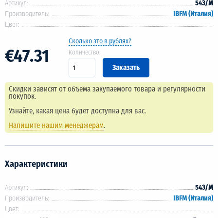
Артикул:
543/M
Производитель:
IBFM (Италия)
Цвет:
Сколько это в рублях?
€47.31
Количество:
Скидки зависят от объема закупаемого товара и регулярности
покупок.
Узнайте, какая цена будет доступна для вас.
Напишите нашим менеджерам
.
Характеристики
Артикул:
543/M
Производитель:
IBFM (Италия)
Цвет: