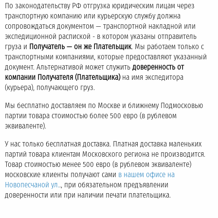
По законодательству РФ отгрузка юридическим лицам через
транспортную компанию или курьерскую службу должна
сопровождаться документом — транспортной накладной или
экспедиционной распиской - в котором указаны отправитель
груза и
Получатель — он же Плательщик
. Мы работаем только с
транспортными компаниями, которые предоставляют указанный
документ. Альтернативой может служить
доверенность от
компании Получателя (Плательщика)
на имя экспедитора
(курьера), получающего груз.
Мы бесплатно доставляем по Москве и ближнему Подмосковью
партии товара стоимостью более 500 евро (в рублевом
эквиваленте).
У нас только бесплатная доставка. Платная доставка маленьких
партий товара клиентам Московского региона не производится.
Товар стоимостью менее 500 евро (в рублевом эквиваленте)
московские клиенты получают сами
в нашем офисе на
Новопесчаной ул.
., при обязательном предъявлении
доверенности или при наличии печати плательщика.