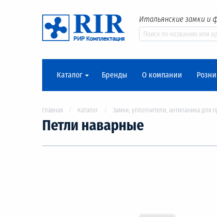
Итальянские замки и 
Каталог
Бренды
О компании
Розни
Главная
Каталог
Замки, уплотнители, антипаника для 
Петли наварные