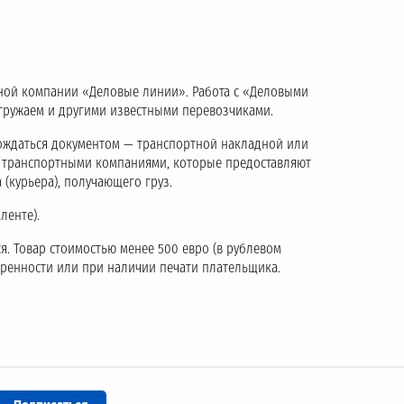
тной компании «Деловые линии». Работа с «Деловыми
тгружаем и другими известными перевозчиками.
ождаться документом — транспортной накладной или
с транспортными компаниями, которые предоставляют
 (курьера), получающего груз.
ленте).
я. Товар стоимостью менее 500 евро (в рублевом
еренности или при наличии печати плательщика.