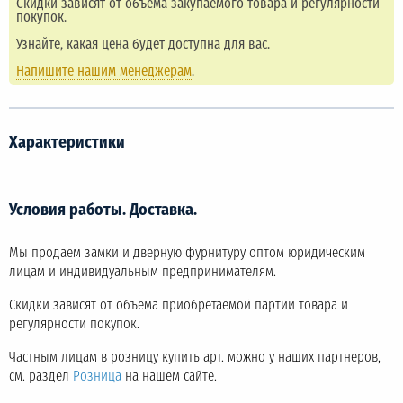
Скидки зависят от объема закупаемого товара и регулярности
покупок.
Узнайте, какая цена будет доступна для вас.
Напишите нашим менеджерам
.
Характеристики
Условия работы. Доставка.
Мы продаем замки и дверную фурнитуру оптом юридическим
лицам и индивидуальным предпринимателям.
Скидки зависят от объема приобретаемой партии товара и
регулярности покупок.
Частным лицам в розницу купить арт. можно у наших партнеров,
см. раздел
Розница
на нашем сайте.