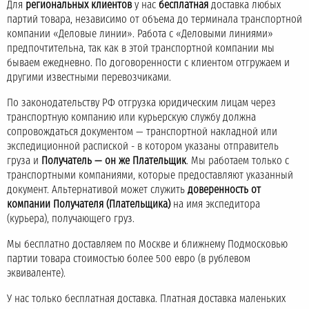
Для
региональных клиентов
у нас
бесплатная
доставка любых
партий товара, независимо от объема до терминала транспортной
компании «Деловые линии». Работа с «Деловыми линиями»
предпочтительна, так как в этой транспортной компании мы
бываем ежедневно. По договоренности с клиентом отгружаем и
другими известными перевозчиками.
По законодательству РФ отгрузка юридическим лицам через
транспортную компанию или курьерскую службу должна
сопровождаться документом — транспортной накладной или
экспедиционной распиской - в котором указаны отправитель
груза и
Получатель — он же Плательщик
. Мы работаем только с
транспортными компаниями, которые предоставляют указанный
документ. Альтернативой может служить
доверенность от
компании Получателя (Плательщика)
на имя экспедитора
(курьера), получающего груз.
Мы бесплатно доставляем по Москве и ближнему Подмосковью
партии товара стоимостью более 500 евро (в рублевом
эквиваленте).
У нас только бесплатная доставка. Платная доставка маленьких