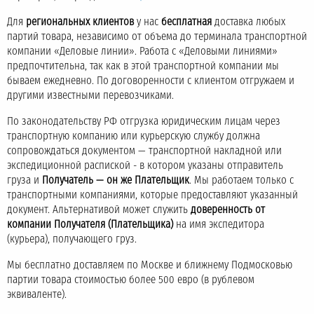
Для
региональных клиентов
у нас
бесплатная
доставка любых
партий товара, независимо от объема до терминала транспортной
компании «Деловые линии». Работа с «Деловыми линиями»
предпочтительна, так как в этой транспортной компании мы
бываем ежедневно. По договоренности с клиентом отгружаем и
другими известными перевозчиками.
По законодательству РФ отгрузка юридическим лицам через
транспортную компанию или курьерскую службу должна
сопровождаться документом — транспортной накладной или
экспедиционной распиской - в котором указаны отправитель
груза и
Получатель — он же Плательщик
. Мы работаем только с
транспортными компаниями, которые предоставляют указанный
документ. Альтернативой может служить
доверенность от
компании Получателя (Плательщика)
на имя экспедитора
(курьера), получающего груз.
Мы бесплатно доставляем по Москве и ближнему Подмосковью
партии товара стоимостью более 500 евро (в рублевом
эквиваленте).