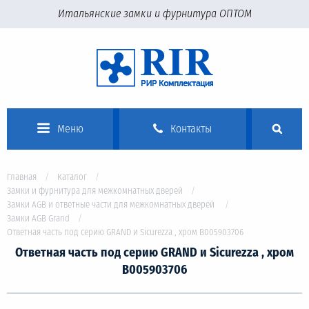
Итальянские замки и фурнитура ОПТОМ
Меню
Контакты
Главная
Каталог
Замки и фурнитура для межкомнатных дверей
Замки AGB и ответные части для межкомнатных дверей
Замки AGB Grand
Ответная часть под серию GRAND и Sicurezza , хром В005903706
Ответная часть под серию GRAND и Sicurezza , хром
В005903706