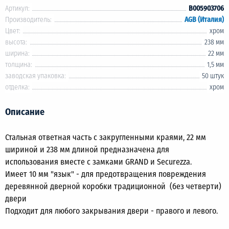
Артикул:
B005903706
Производитель:
AGB (Италия)
Цвет:
хром
высота:
238 мм
ширина:
22 мм
толщина:
1,5 мм
заводская упаковка:
50 штук
отделка:
хром
Описание
Стальная ответная часть с закругленными краями, 22 мм
шириной и 238 мм длиной предназначена для
использования вместе с замками GRAND и Securezza.
Имеет 10 мм "язык" - для предотвращения повреждения
деревянной дверной коробки традиционной (без четверти)
двери
Подходит для любого закрывания двери - правого и левого.