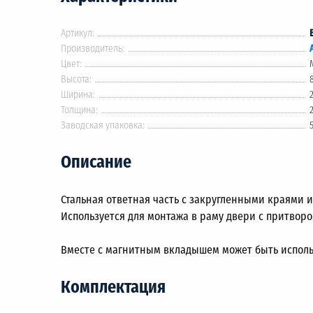
Артикул:
Производитель:
Цвет:
Высота:
Ширина:
Толщина:
Заводская упаковка:
Описание
Стальная ответная часть с закругленными краями и 
Используется для монтажа в раму двери с притвором
Вместе с магнитным вкладышем может быть использо
Комплектация