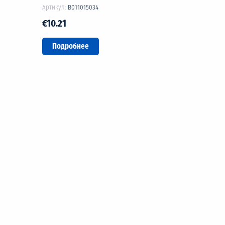
Артикул:
B011015034
€10.21
Подробнее