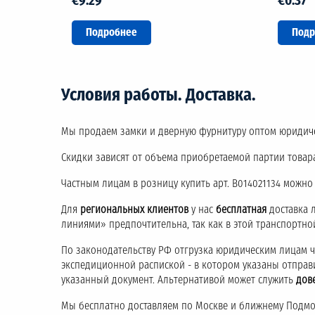
€9.29
€0.37
Подробнее
Подр
Условия работы. Доставка.
Мы продаем замки и дверную фурнитуру оптом юридич
Скидки зависят от объема приобретаемой партии товара
Частным лицам в розницу купить арт. B014021134 можно
Для
региональных клиентов
у нас
бесплатная
доставка 
линиями» предпочтительна, так как в этой транспортн
По законодательству РФ отгрузка юридическим лицам 
экспедиционной распиской - в котором указаны отправ
указанный документ. Альтернативой может служить
дов
Мы бесплатно доставляем по Москве и ближнему Подмос