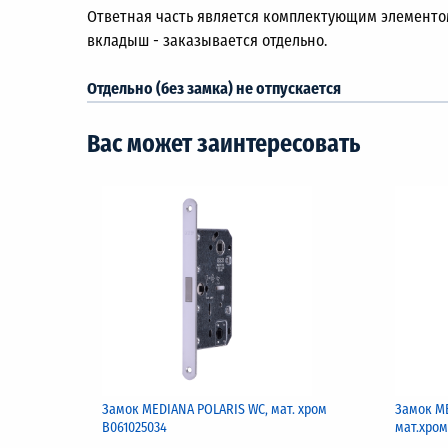
Ответная часть является комплектующим элементом
вкладыш - заказывается отдельно.
Отдельно (без замка) не отпускается
Вас может заинтересовать
Замок MEDIANA POLARIS WC, мат. хром
Замок ME
В061025034
мат.хром