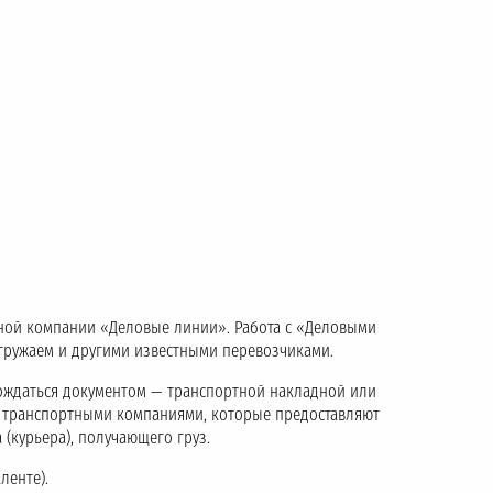
тной компании «Деловые линии». Работа с «Деловыми
тгружаем и другими известными перевозчиками.
ождаться документом — транспортной накладной или
с транспортными компаниями, которые предоставляют
 (курьера), получающего груз.
ленте).