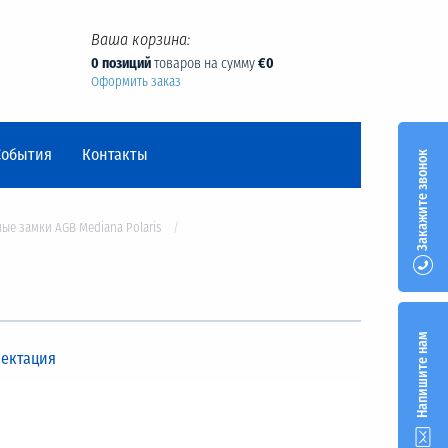
Ваша корзина:
0 позиций
товаров на сумму
€0
Оформить заказ
События
Контакты
Закажите звонок
ые замки AGB Mediana Polaris
Напишите нам
ектация