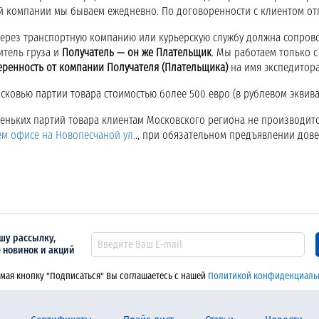
ой компании мы бываем ежедневно. По договоренности с клиентом о
через транспортную компанию или курьерскую службу должна сопров
итель груза и
Получатель — он же Плательщик
. Мы работаем только 
еренность от компании Получателя (Плательщика)
на имя экспедитора
ковью партии товара стоимостью более 500 евро (в рублевом эквива
аленьких партий товара клиентам Московского региона не производитс
ем офисе на Новопесчаной ул.
., при обязательном предъявлении дов
шу рассылку,
е новинок и акций
мая кнопку "Подписаться" Вы соглашаетесь с нашей
Политикой конфиденциаль