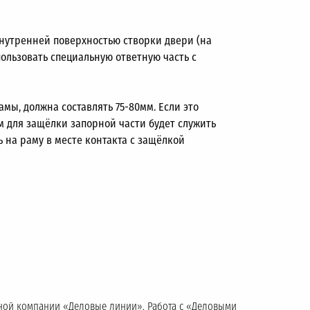
внутренней поверхностью створки двери (на
ользовать специальную ответную часть с
мы, должна составлять 75-80мм. Если это
м для защёлки запорной части будет служить
 на раму в месте контакта с защёлкой
тной компании «Деловые линии». Работа с «Деловыми