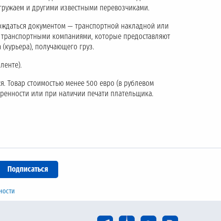
тгружаем и другими известными перевозчиками.
ождаться документом — транспортной накладной или
с транспортными компаниями, которые предоставляют
 (курьера), получающего груз.
ленте).
я. Товар стоимостью менее 500 евро (в рублевом
еренности или при наличии печати плательщика.
ности