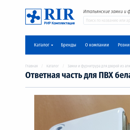
Итальянские замки и 
Каталог
Бренды
О компании
Розни
Главная
Каталог
Замки и фурнитрура для дверей из ал
Ответная часть для ПВХ бел