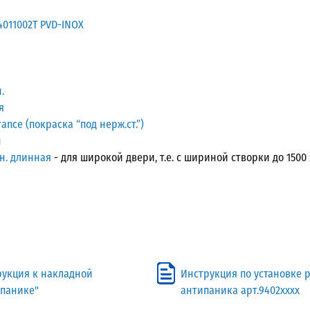
011002T PVD-INOX
.
я
nce (покраска “под нерж.ст.”)
н
н. длинная
- для широкой двери, т.е. с шириной створки до 1500
рукция к накладной
Инструкция по установке 
ипанике"
антипаника арт.9402хххх