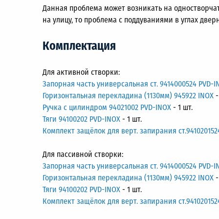
Данная проблема может возникать на одностворчат
на улицу, то проблема с поддуваниями в углах две
Комплектация
Для активной створки:
Запорная часть универсальная ст. 9414000524 PVD-I
Горизонтальная перекладина (1130мм) 945922 INOX
-
Ручка с цилиндром 94021002 PVD-INOX
- 1 шт.
Тяги 94100202 PVD-INOX
- 1 шт.
Комплект защёлок для верт. запирания ст.9410201524
Для пассивной створки:
Запорная часть универсальная ст. 9414000524 PVD-I
Горизонтальная перекладина (1130мм) 945922 INOX
-
Тяги 94100202 PVD-INOX
- 1 шт.
Комплект защёлок для верт. запирания ст.941020152