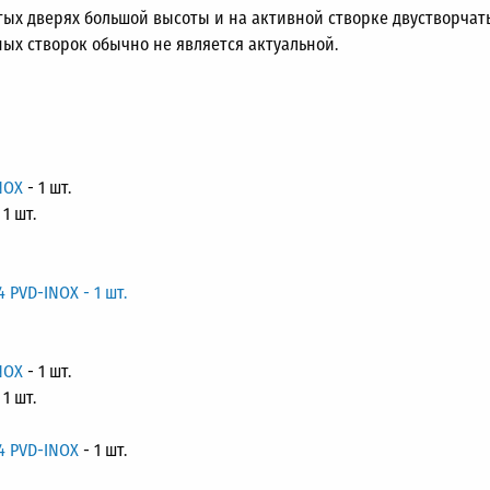
ых дверях большой высоты и на активной створке двустворчат
рных створок обычно не является актуальной.
NOX
- 1 шт.
 1 шт.
 PVD-INOX - 1 шт.
NOX
- 1 шт.
 1 шт.
4 PVD-INOX
- 1 шт.