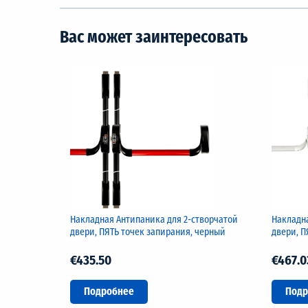
Вас может заинтересовать
Накладная Антипаника для 2-створчатой
Накладна
двери, ПЯТЬ точек запирания, черный
двери, П
€435.50
€467.0
Подробнее
Подр