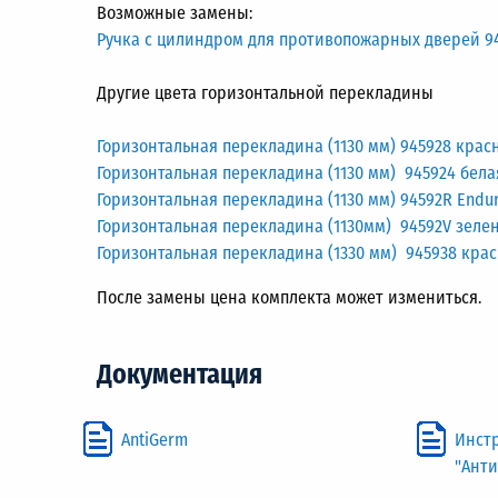
Возможные замены:
Ручка с цилиндром для противопожарных дверей 94
Другие цвета горизонтальной перекладины
Горизонтальная перекладина (1130 мм) 945928 красн
Горизонтальная перекладина (1130 мм) 945924 бела
Горизонтальная перекладина (1130 мм) 94592R Endura
Горизонтальная перекладина (1130мм) 94592V зеле
Горизонтальная перекладина (1330 мм) 945938 крас
После замены цена комплекта может измениться.
Документация
AntiGerm
Инст
"Ант