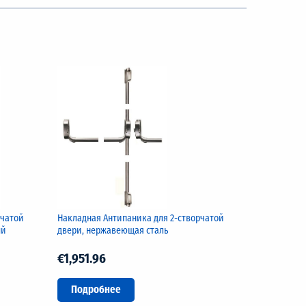
рчатой
Накладная Антипаника для 2-створчатой
ый
двери, нержавеющая сталь
€1,951.96
Подробнее