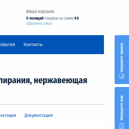
Ваша корзина:
0 позиций
товаров на сумму
€0
Оформить заказ
События
Контакты
Закажите звонок
запирания, нержавеющая
Напишите нам
ектация
Документация