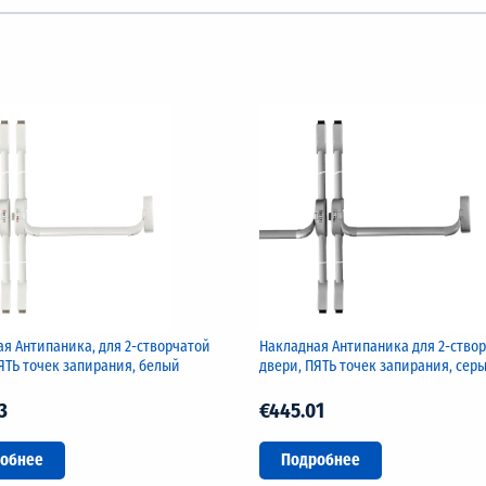
я Антипаника, для 2-створчатой
Накладная Антипаника для 2-ство
ЯТЬ точек запирания, белый
двери, ПЯТЬ точек запирания, сер
3
€445.01
обнее
Подробнее