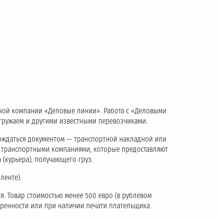
тной компании «Деловые линии». Работа с «Деловыми
тгружаем и другими известными перевозчиками.
ождаться документом — транспортной накладной или
с транспортными компаниями, которые предоставляют
 (курьера), получающего груз.
ленте).
я. Товар стоимостью менее 500 евро (в рублевом
еренности или при наличии печати плательщика.