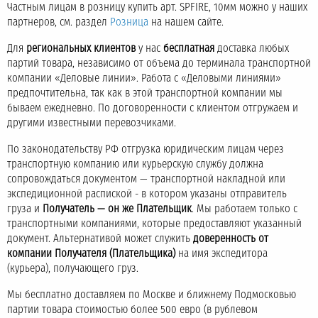
Частным лицам в розницу купить арт. SPFIRE, 10мм можно у наших
партнеров, см. раздел
Розница
на нашем сайте.
Для
региональных клиентов
у нас
бесплатная
доставка любых
партий товара, независимо от объема до терминала транспортной
компании «Деловые линии». Работа с «Деловыми линиями»
предпочтительна, так как в этой транспортной компании мы
бываем ежедневно. По договоренности с клиентом отгружаем и
другими известными перевозчиками.
По законодательству РФ отгрузка юридическим лицам через
транспортную компанию или курьерскую службу должна
сопровождаться документом — транспортной накладной или
экспедиционной распиской - в котором указаны отправитель
груза и
Получатель — он же Плательщик
. Мы работаем только с
транспортными компаниями, которые предоставляют указанный
документ. Альтернативой может служить
доверенность от
компании Получателя (Плательщика)
на имя экспедитора
(курьера), получающего груз.
Мы бесплатно доставляем по Москве и ближнему Подмосковью
партии товара стоимостью более 500 евро (в рублевом