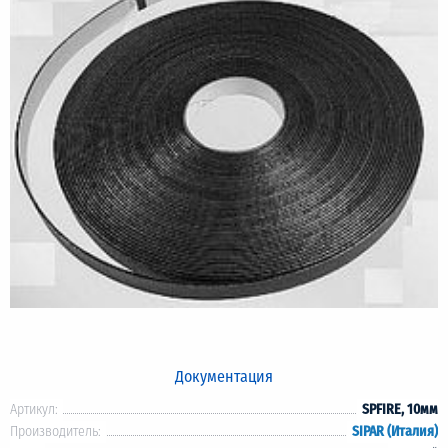
Документация
Артикул:
SPFIRE, 10мм
Производитель:
SIPAR (Италия)