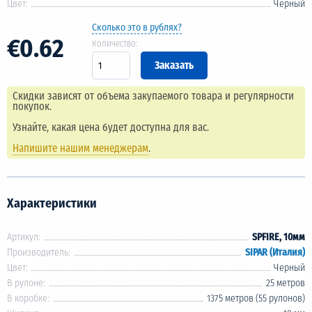
Цвет:
Черный
Сколько это в рублях?
€0.62
Количество:
Скидки зависят от объема закупаемого товара и регулярности
покупок.
Узнайте, какая цена будет доступна для вас.
Напишите нашим менеджерам
.
Характеристики
Артикул:
SPFIRE, 10мм
Производитель:
SIPAR (Италия)
Цвет:
Черный
В рулоне:
25 метров
В коробке:
1375 метров (55 рулонов)