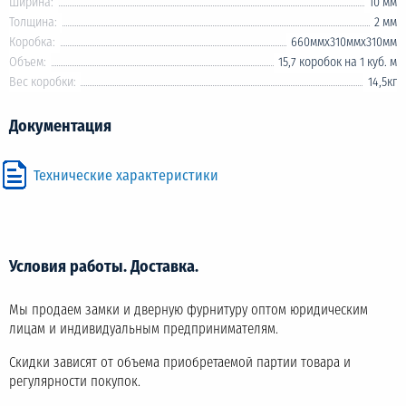
Ширина:
10 мм
Толщина:
2 мм
Коробка:
660ммх310ммх310мм
Объем:
15,7 коробок на 1 куб. м
Вес коробки:
14,5кг
Документация
Технические характеристики
Условия работы. Доставка.
Мы продаем замки и дверную фурнитуру оптом юридическим
лицам и индивидуальным предпринимателям.
Скидки зависят от объема приобретаемой партии товара и
регулярности покупок.