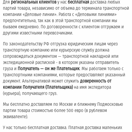
Для
региональных клиентов
у нас
бесплатная
доставка любых
партий товара, независимо от объема до терминала транспортной
компании «Деловые линии». Работа с «Деловыми линиями»
предпочтительна, так как в этой транспортной компании мы
бываем ежедневно. По договоренности с клиентом отгружаем и
другими известными перевозчиками.
По законодательству РФ отгрузка юридическим лицам через
транспортную компанию или курьерскую службу должна
сопровождаться документом — транспортной накладной или
экспедиционной распиской - в котором указаны отправитель
груза и
Получатель — он же Плательщик
. Мы работаем только с
транспортными компаниями, которые предоставляют указанный
документ. Альтернативой может служить
доверенность от
компании Получателя (Плательщика)
на имя экспедитора
(курьера), получающего груз.
Мы бесплатно доставляем по Москве и ближнему Подмосковью
партии товара стоимостью более 500 евро (в рублевом
эквиваленте).
У нас только бесплатная доставка. Платная доставка маленьких