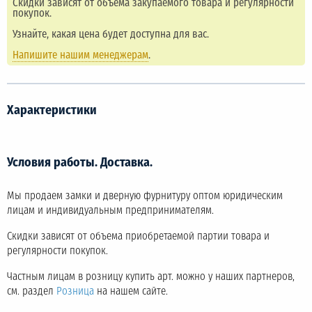
Скидки зависят от объема закупаемого товара и регулярности
покупок.
Узнайте, какая цена будет доступна для вас.
Напишите нашим менеджерам
.
Характеристики
Условия работы. Доставка.
Мы продаем замки и дверную фурнитуру оптом юридическим
лицам и индивидуальным предпринимателям.
Скидки зависят от объема приобретаемой партии товара и
регулярности покупок.
Частным лицам в розницу купить арт. можно у наших партнеров,
см. раздел
Розница
на нашем сайте.